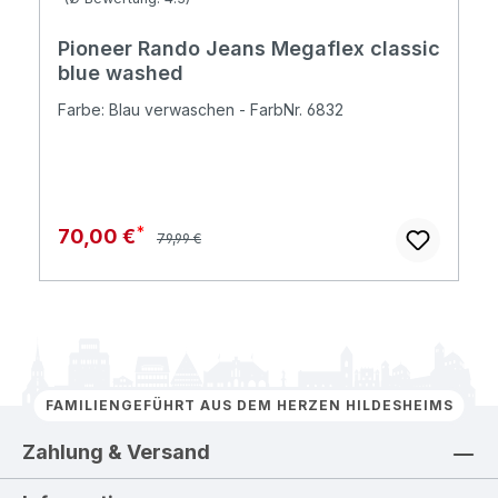
Pioneer Rando Jeans Megaflex classic
blue washed
Farbe: Blau verwaschen - FarbNr. 6832
Regulärer Preis:
Verkaufspreis:
70,00 €
79,99 €
FAMILIENGEFÜHRT AUS DEM HERZEN HILDESHEIMS
Zahlung & Versand