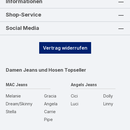
Informationen
Shop-Service
Social Media
Vertrag widerrufen
Damen Jeans und Hosen
Topseller
MAC Jeans
Angels Jeans
Melanie
Gracia
Cici
Dolly
Dream/Skinny
Angela
Luci
Linny
Stella
Carrie
Pipe