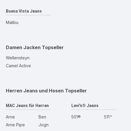
Buena Vista Jeans
Malibu
Damen Jacken
Topseller
Wellensteyn
Camel Active
Herren Jeans und Hosen
Topseller
MAC Jeans für Herren
Levi's® Jeans
Arne
Ben
501®
511™
Arne Pipe
Jogn