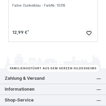
Farbe: Dunkelblau - FarbNr.: 10318
Regulärer Preis:
12,99 €
FAMILIENGEFÜHRT AUS DEM HERZEN HILDESHEIMS
Zahlung & Versand
Informationen
Shop-Service