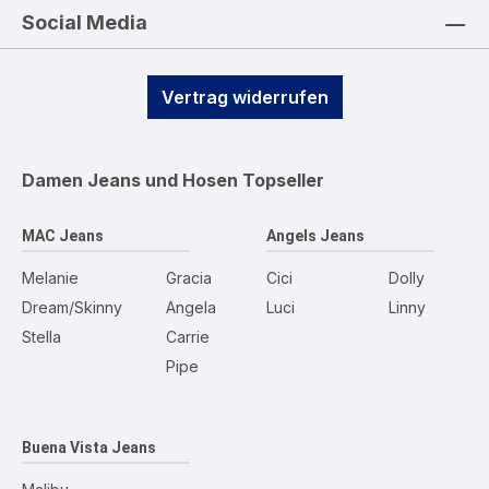
Social Media
Vertrag widerrufen
Damen Jeans und Hosen
Topseller
MAC Jeans
Angels Jeans
Melanie
Gracia
Cici
Dolly
Dream/Skinny
Angela
Luci
Linny
Stella
Carrie
Pipe
Buena Vista Jeans