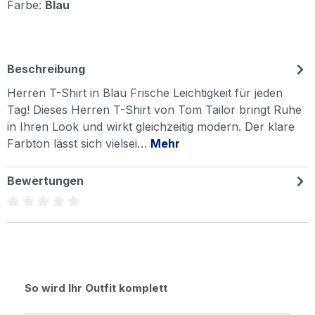
Farbe:
Blau
Beschreibung
Herren T-Shirt in Blau Frische Leichtigkeit für jeden
Tag! Dieses Herren T-Shirt von Tom Tailor bringt Ruhe
in Ihren Look und wirkt gleichzeitig modern. Der klare
Farbton lässt sich vielsei…
Mehr
Bewertungen
Durchschnittliche Bewertung von 0 von 5 Sternen
Produktgalerie überspringen
So wird Ihr Outfit komplett