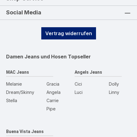
Social Media
Vertrag widerrufen
Damen Jeans und Hosen
Topseller
MAC Jeans
Angels Jeans
Melanie
Gracia
Cici
Dolly
Dream/Skinny
Angela
Luci
Linny
Stella
Carrie
Pipe
Buena Vista Jeans