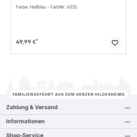
Farbe: Hellblau - FarbNr.: 6032
Regulärer Preis:
49,99 €
FAMILIENGEFÜHRT AUS DEM HERZEN HILDESHEIMS
Zahlung & Versand
Informationen
Shop-Service