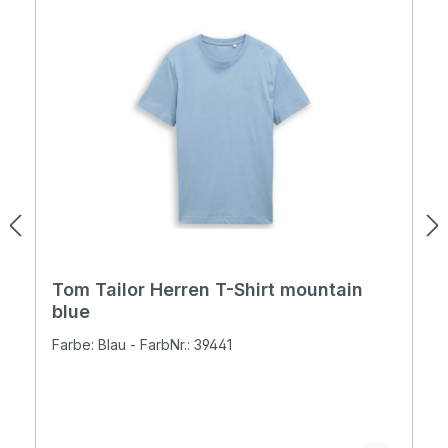
Tom Tailor Herren T-Shirt mountain
blue
Farbe: Blau - FarbNr.: 39441