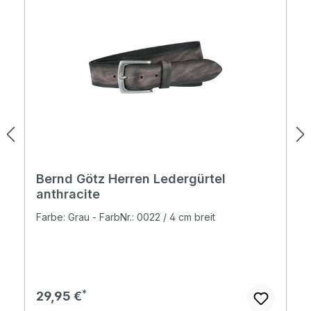
Bernd Götz Herren Ledergürtel
anthracite
Farbe: Grau - FarbNr.: 0022 / 4 cm breit
Regulärer Preis:
29,95 €