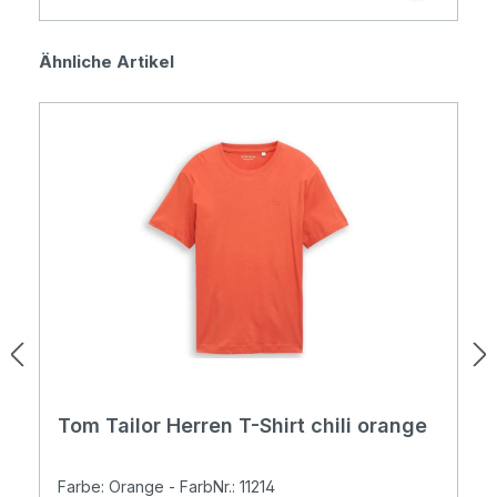
Produktgalerie überspringen
Ähnliche Artikel
Tom Tailor Herren T-Shirt chili orange
Farbe: Orange - FarbNr.: 11214