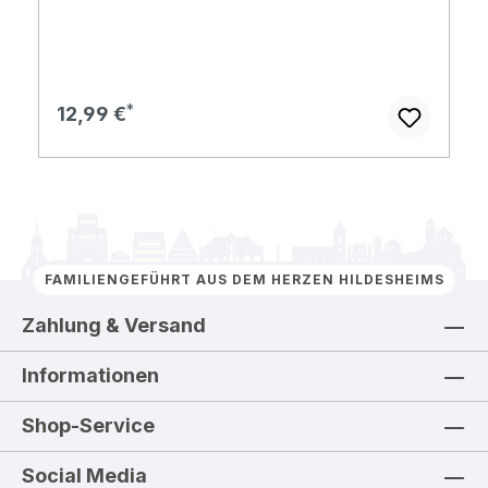
Regulärer Preis:
12,99 €
FAMILIENGEFÜHRT AUS DEM HERZEN HILDESHEIMS
Zahlung & Versand
Informationen
Shop-Service
Social Media