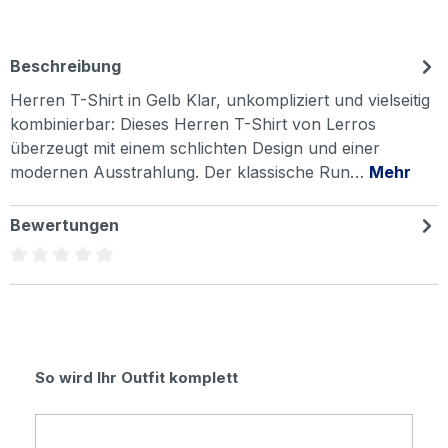
Beschreibung
Herren T-Shirt in Gelb Klar, unkompliziert und vielseitig
kombinierbar: Dieses Herren T-Shirt von Lerros
überzeugt mit einem schlichten Design und einer
modernen Ausstrahlung. Der klassische Run…
Mehr
Bewertungen
Durchschnittliche Bewertung von 0 von 5 Sternen
Produktgalerie überspringen
So wird Ihr Outfit komplett