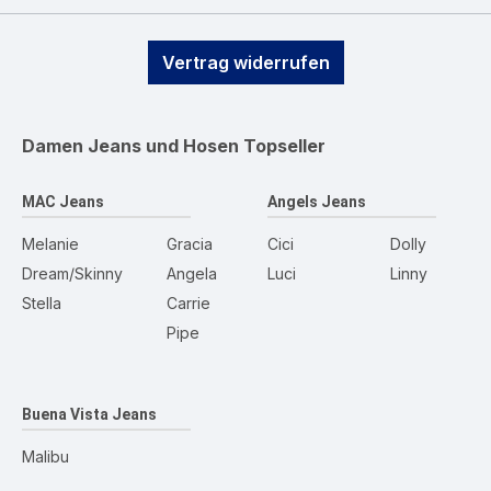
Vertrag widerrufen
Damen Jeans und Hosen
Topseller
MAC Jeans
Angels Jeans
Melanie
Gracia
Cici
Dolly
Dream/Skinny
Angela
Luci
Linny
Stella
Carrie
Pipe
Buena Vista Jeans
Malibu