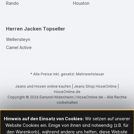
Rando
Houston
Herren Jacken
Topseller
Wellensteyn
Camel Active
* Alle Preise inkl. gesetzl. Mehrwertsteuer
Jeans und Hosen online kaufen | Jeans Shop HoseOnline |
HoseOnline.de
Copyright © 2026 Eierund Hildesheim / HoseOnline.de - Alle Rechte
vorbehalten
Hinweis auf den Einsatz von Cookies:
Wir setzen auf unserer
Website Cookies ein. Einige von ihnen sind notwendig (z.B. für
den Warenkorb), während andere uns helfen, diese Website