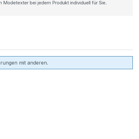
n Modetexter bei jedem Produkt individuell für Sie.
hrungen mit anderen.