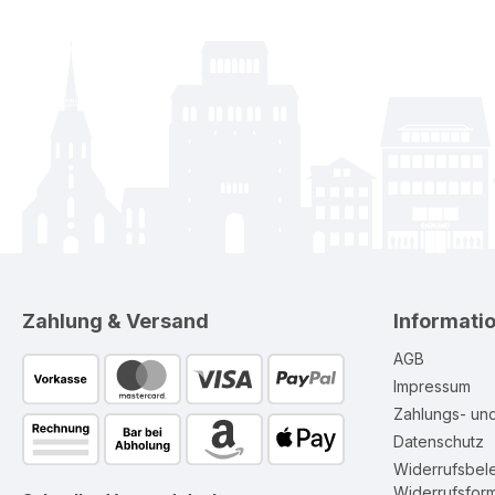
Zahlung & Versand
Informati
AGB
Impressum
Zahlungs- un
Datenschutz
Widerrufsbel
Widerrufsform