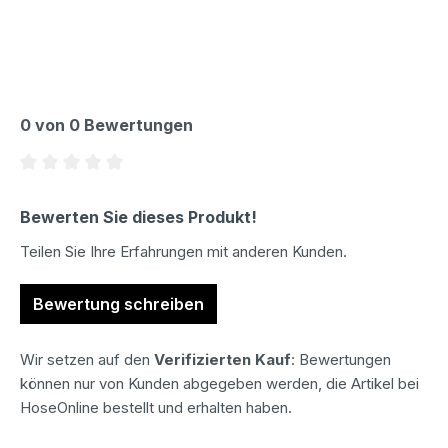
0 von 0 Bewertungen
Durchschnittliche Bewertung von 0 von 5 Sternen
Bewerten Sie dieses Produkt!
Teilen Sie Ihre Erfahrungen mit anderen Kunden.
Bewertung schreiben
Wir setzen auf den
Verifizierten Kauf
: Bewertungen
können nur von Kunden abgegeben werden, die Artikel bei
HoseOnline bestellt und erhalten haben.