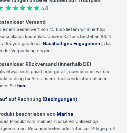
ewertungen unserer Kunden auf Trustpilot
4.8
ostenloser Versand
 einem Bestellwert von 45 Euro liefern wir innerhalb
eutschlands kostenlos. Unsere Kartons bestehen 100%
s Recyclingmaterial.
Nachhaltiges Engagement
, das
i der Verpackung beginnt.
ostenloser Rückversand (innerhalb DE)
lls etwas nicht passt oder gefällt, übernehmen wir die
ücksendung für Sie. Unsere Rücksendeinformationen
nden Sie
hier
.
auf auf Rechnung
(Bedingungen)
rodukt beschrieben von
Marina
des Produkt wird manuell in unseren Onlineshop
ufgenommen. Besonderheiten oder Infos zur Pflege prüft