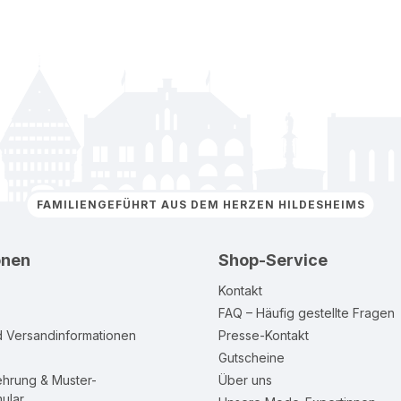
FAMILIENGEFÜHRT AUS DEM HERZEN HILDESHEIMS
onen
Shop-Service
Kontakt
FAQ – Häufig gestellte Fragen
d Versandinformationen
Presse-Kontakt
Gutscheine
ehrung & Muster-
Über uns
ular