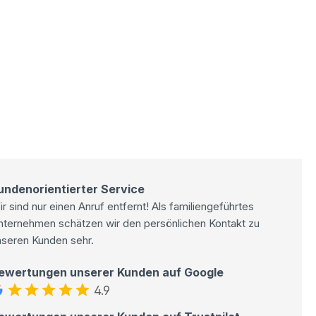
undenorientierter Service
r sind nur einen Anruf entfernt! Als familiengeführtes
nternehmen schätzen wir den persönlichen Kontakt zu
nseren Kunden sehr.
ewertungen unserer Kunden auf Google
4.9