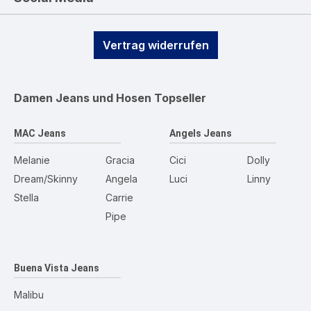
Vertrag widerrufen
Damen Jeans und Hosen
Topseller
MAC Jeans
Angels Jeans
Melanie
Gracia
Cici
Dolly
Dream/Skinny
Angela
Luci
Linny
Stella
Carrie
Pipe
Buena Vista Jeans
Malibu