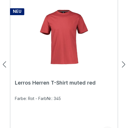
NEU
Lerros Herren T-Shirt muted red
Farbe: Rot - FarbNr.: 345