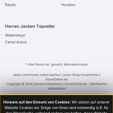
Rando
Houston
Herren Jacken
Topseller
Wellensteyn
Camel Active
* Alle Preise inkl. gesetzl. Mehrwertsteuer
Jeans und Hosen online kaufen | Jeans Shop HoseOnline |
HoseOnline.de
Copyright © 2026 Eierund Hildesheim / HoseOnline.de - Alle Rechte
vorbehalten
Hinweis auf den Einsatz von Cookies:
Wir setzen auf unserer
Website Cookies ein. Einige von ihnen sind notwendig (z.B. für