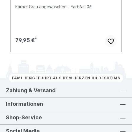
Farbe: Grau angewaschen - FarbNr.: 06
Regulärer Preis:
79,95 €
FAMILIENGEFÜHRT AUS DEM HERZEN HILDESHEIMS
Zahlung & Versand
Informationen
Shop-Service
Social Media