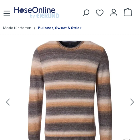
Zum Hauptinhalt springen
Du hast 0 Prod
War
/
Mode für Herren
Pullover, Sweat & Strick
Bildergalerie überspringen