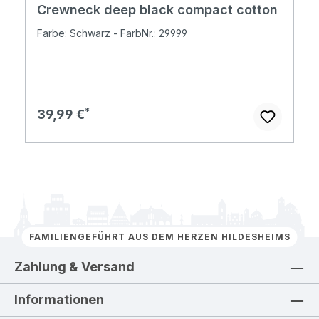
Crewneck deep black compact cotton
Farbe: Schwarz - FarbNr.: 29999
Regulärer Preis:
39,99 €
FAMILIENGEFÜHRT AUS DEM HERZEN HILDESHEIMS
Zahlung & Versand
Informationen