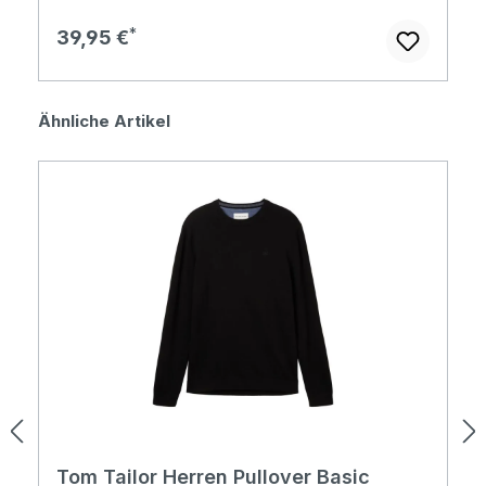
Regulärer Preis:
39,95 €
Produktgalerie überspringen
Ähnliche Artikel
Tom Tailor Herren Pullover Basic