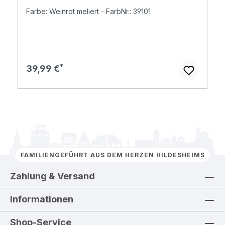
Farbe: Weinrot meliert - FarbNr.: 39101
Regulärer Preis:
39,99 €
FAMILIENGEFÜHRT AUS DEM HERZEN HILDESHEIMS
Zahlung & Versand
Informationen
Shop-Service