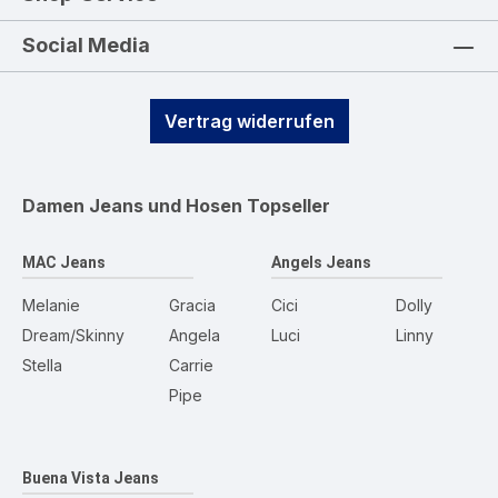
Social Media
Vertrag widerrufen
Damen Jeans und Hosen
Topseller
MAC Jeans
Angels Jeans
Melanie
Gracia
Cici
Dolly
Dream/Skinny
Angela
Luci
Linny
Stella
Carrie
Pipe
Buena Vista Jeans