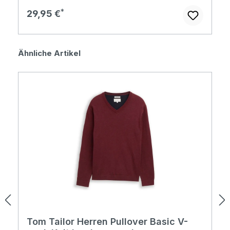
Regulärer Preis:
29,95 €
Produktgalerie überspringen
Ähnliche Artikel
Tom Tailor Herren Pullover Basic V-