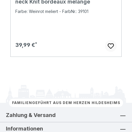
neck Knit bordeaux melange
Farbe: Weinrot meliert - FarbNr.: 39101
Regulärer Preis:
39,99 €
FAMILIENGEFÜHRT AUS DEM HERZEN HILDESHEIMS
Zahlung & Versand
Informationen