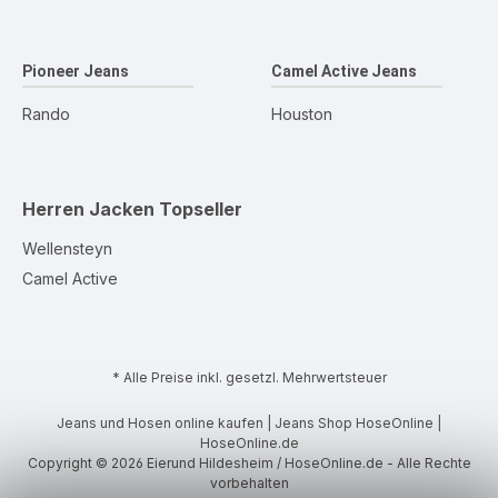
Pioneer Jeans
Camel Active Jeans
Rando
Houston
Herren Jacken
Topseller
Wellensteyn
Camel Active
* Alle Preise inkl. gesetzl. Mehrwertsteuer
Jeans und Hosen online kaufen | Jeans Shop HoseOnline |
HoseOnline.de
Copyright © 2026 Eierund Hildesheim / HoseOnline.de - Alle Rechte
vorbehalten