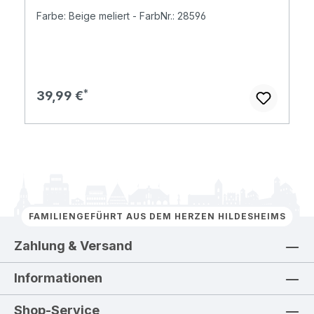
Farbe: Beige meliert - FarbNr.: 28596
Regulärer Preis:
39,99 €
FAMILIENGEFÜHRT AUS DEM HERZEN HILDESHEIMS
Zahlung & Versand
Informationen
Shop-Service