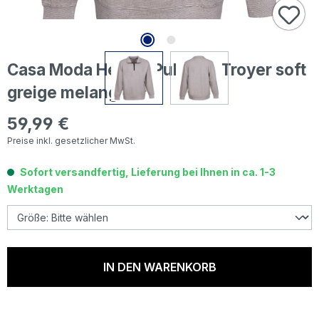
Casa Moda Herren Pullover Troyer soft
greige melange
59,99 €
Regulärer Preis:
Preise inkl. gesetzlicher MwSt.
Sofort versandfertig, Lieferung bei Ihnen in ca. 1-3
Werktagen
IN DEN WARENKORB