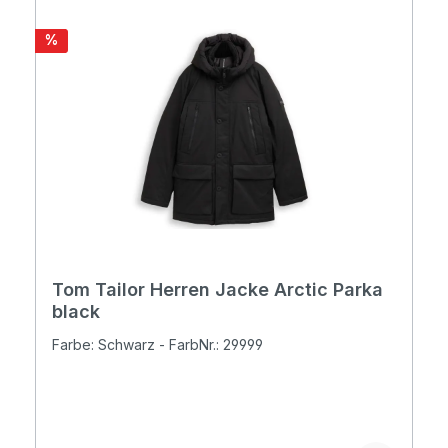
Rabatt
%
Tom Tailor Herren Jacke Arctic Parka
black
Farbe: Schwarz - FarbNr.: 29999