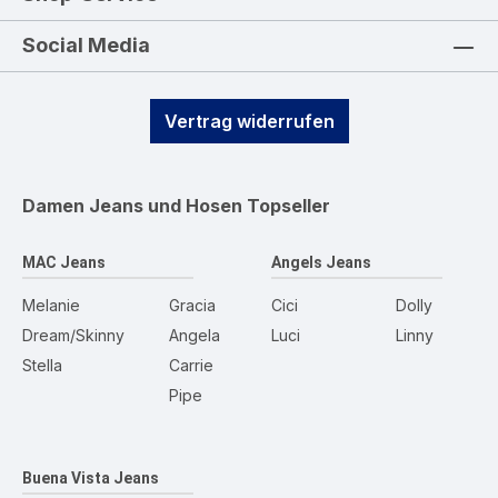
Social Media
Vertrag widerrufen
Damen Jeans und Hosen
Topseller
MAC Jeans
Angels Jeans
Melanie
Gracia
Cici
Dolly
Dream/Skinny
Angela
Luci
Linny
Stella
Carrie
Pipe
Buena Vista Jeans