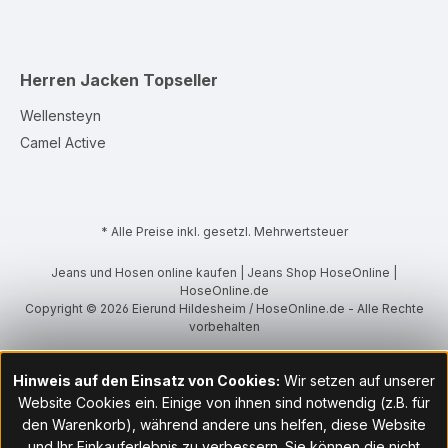
Herren Jacken
Topseller
Wellensteyn
Camel Active
* Alle Preise inkl. gesetzl. Mehrwertsteuer
Jeans und Hosen online kaufen | Jeans Shop HoseOnline |
HoseOnline.de
Copyright © 2026 Eierund Hildesheim / HoseOnline.de - Alle Rechte
vorbehalten
Hinweis auf den Einsatz von Cookies:
Wir setzen auf unserer
Website Cookies ein. Einige von ihnen sind notwendig (z.B. für
den Warenkorb), während andere uns helfen, diese Website
und Ihr Einkauferlebnis zu verbessern. Sie können die nicht