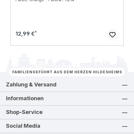
Regulärer Preis:
12,99 €
FAMILIENGEFÜHRT AUS DEM HERZEN HILDESHEIMS
Zahlung & Versand
Informationen
Shop-Service
Social Media