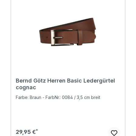
Bernd Götz Herren Basic Ledergürtel
cognac
Farbe: Braun - FarbNr.: 0084 / 3,5 cm breit
Regulärer Preis:
29,95 €