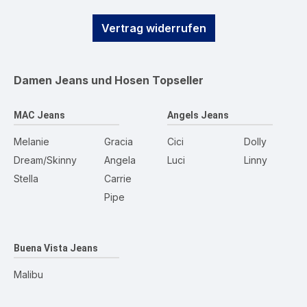
Vertrag widerrufen
Damen Jeans und Hosen
Topseller
MAC Jeans
Angels Jeans
Melanie
Gracia
Cici
Dolly
Dream/Skinny
Angela
Luci
Linny
Stella
Carrie
Pipe
Buena Vista Jeans
Malibu