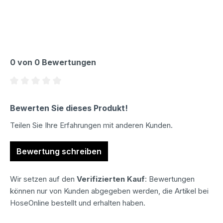
0 von 0 Bewertungen
Durchschnittliche Bewertung von 0 von 5 Sternen
Bewerten Sie dieses Produkt!
Teilen Sie Ihre Erfahrungen mit anderen Kunden.
Bewertung schreiben
Wir setzen auf den
Verifizierten Kauf
: Bewertungen
können nur von Kunden abgegeben werden, die Artikel bei
HoseOnline bestellt und erhalten haben.