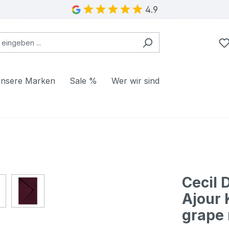
4.9
nsere Marken
Sale %
Wer wir sind
Cecil 
Ajour 
grape 