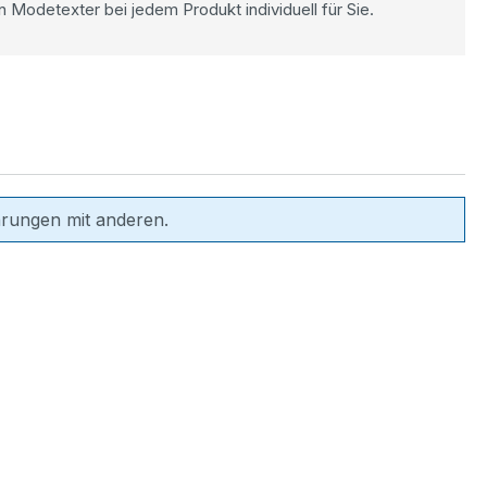
n Modetexter bei jedem Produkt individuell für Sie.
hrungen mit anderen.