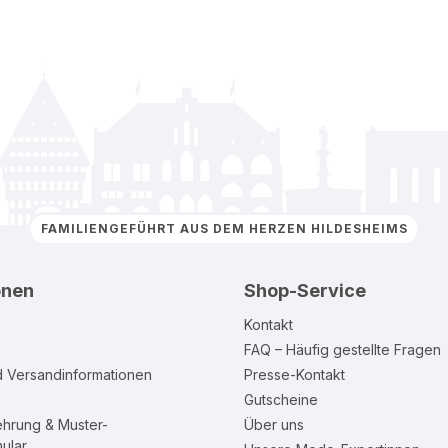
FAMILIENGEFÜHRT AUS DEM HERZEN HILDESHEIMS
onen
Shop-Service
Kontakt
FAQ – Häufig gestellte Fragen
d Versandinformationen
Presse-Kontakt
Gutscheine
ehrung & Muster-
Über uns
ular