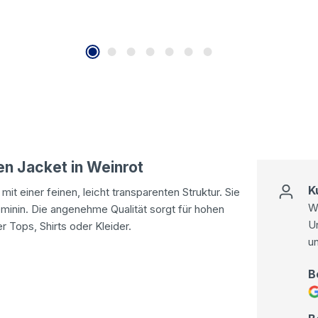
n Jacket in Weinrot
K
mit einer feinen, leicht transparenten Struktur. Sie
Wi
eminin. Die angenehme Qualität sorgt für hohen
U
r Tops, Shirts oder Kleider.
u
B