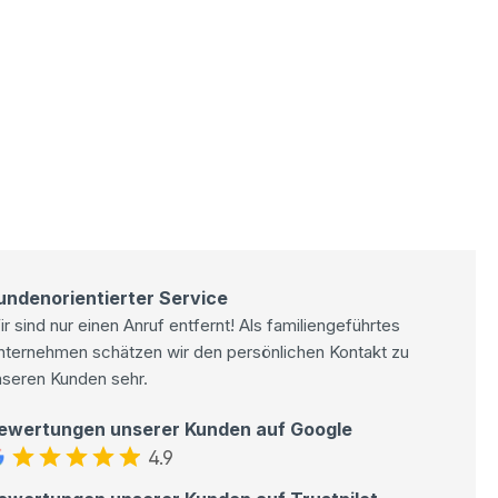
undenorientierter Service
r sind nur einen Anruf entfernt! Als familiengeführtes
nternehmen schätzen wir den persönlichen Kontakt zu
nseren Kunden sehr.
ewertungen unserer Kunden auf Google
4.9