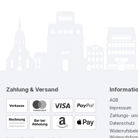
Zahlung & Versand
Informati
AGB
Impressum
Zahlungs- un
Datenschutz
Widerrufsbel
Widerrufsform