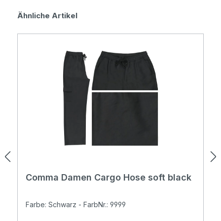
Produktgalerie überspringen
Ähnliche Artikel
Comma Damen Cargo Hose soft black
Farbe: Schwarz - FarbNr.: 9999