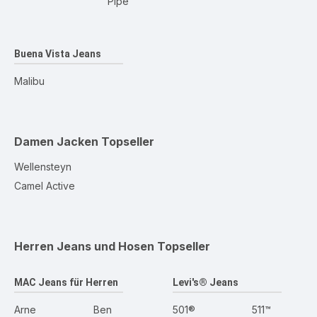
Pipe
Buena Vista Jeans
Malibu
Damen Jacken
Topseller
Wellensteyn
Camel Active
Herren Jeans und Hosen
Topseller
MAC Jeans für Herren
Levi's® Jeans
Arne
Ben
501®
511™