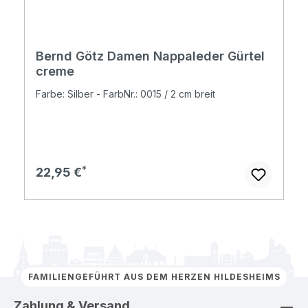
Bernd Götz Damen Nappaleder Gürtel
creme
Farbe: Silber - FarbNr.: 0015 / 2 cm breit
Regulärer Preis:
22,95 €
FAMILIENGEFÜHRT AUS DEM HERZEN HILDESHEIMS
Zahlung & Versand