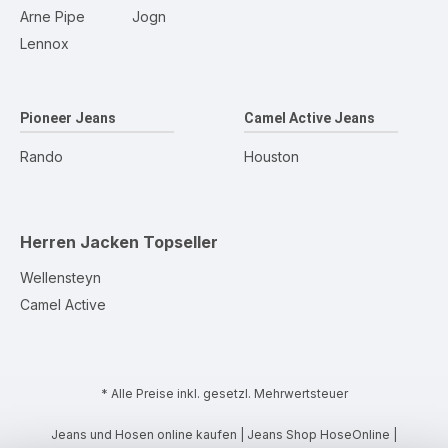
Arne Pipe
Jogn
Lennox
Pioneer Jeans
Camel Active Jeans
Rando
Houston
Herren Jacken
Topseller
Wellensteyn
Camel Active
* Alle Preise inkl. gesetzl. Mehrwertsteuer
Jeans und Hosen online kaufen | Jeans Shop HoseOnline |