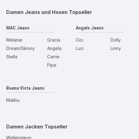
Damen Jeans und Hosen
Topseller
MAC Jeans
Angels Jeans
Melanie
Gracia
Cici
Dolly
Dream/Skinny
Angela
Luci
Linny
Stella
Carrie
Pipe
Buena Vista Jeans
Malibu
Damen Jacken
Topseller
Wellensteyn