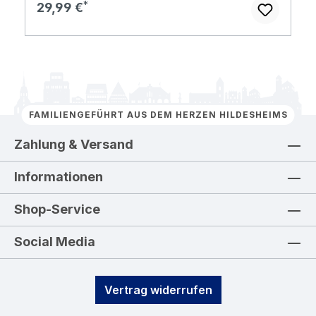
Regulärer Preis:
29,99 €
FAMILIENGEFÜHRT AUS DEM HERZEN HILDESHEIMS
Zahlung & Versand
Informationen
Shop-Service
Social Media
Vertrag widerrufen