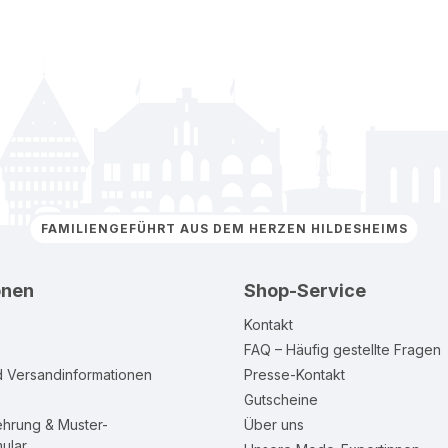
FAMILIENGEFÜHRT AUS DEM HERZEN HILDESHEIMS
onen
Shop-Service
Kontakt
FAQ – Häufig gestellte Fragen
d Versandinformationen
Presse-Kontakt
Gutscheine
ehrung & Muster-
Über uns
ular