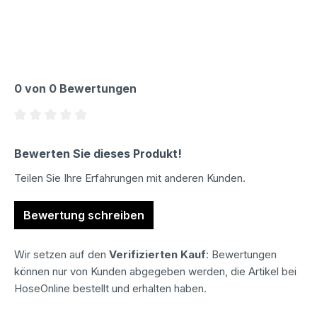
0 von 0 Bewertungen
Durchschnittliche Bewertung von 0 von 5 Sternen
Bewerten Sie dieses Produkt!
Teilen Sie Ihre Erfahrungen mit anderen Kunden.
Bewertung schreiben
Wir setzen auf den
Verifizierten Kauf
: Bewertungen
können nur von Kunden abgegeben werden, die Artikel bei
HoseOnline bestellt und erhalten haben.