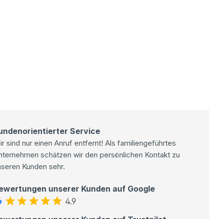
undenorientierter Service
r sind nur einen Anruf entfernt! Als familiengeführtes
nternehmen schätzen wir den persönlichen Kontakt zu
nseren Kunden sehr.
ewertungen unserer Kunden auf Google
4.9