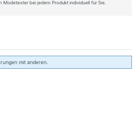
n Modetexter bei jedem Produkt individuell für Sie.
hrungen mit anderen.