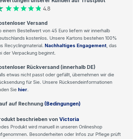
ewertungen unserer Kunden auf Trustpilot
4.8
ostenloser Versand
 einem Bestellwert von 45 Euro liefern wir innerhalb
eutschlands kostenlos. Unsere Kartons bestehen 100%
s Recyclingmaterial.
Nachhaltiges Engagement
, das
i der Verpackung beginnt.
ostenloser Rückversand (innerhalb DE)
lls etwas nicht passt oder gefällt, übernehmen wir die
ücksendung für Sie. Unsere Rücksendeinformationen
nden Sie
hier
.
auf auf Rechnung
(Bedingungen)
rodukt beschrieben von
Victoria
des Produkt wird manuell in unseren Onlineshop
ufgenommen. Besonderheiten oder Infos zur Pflege prüft