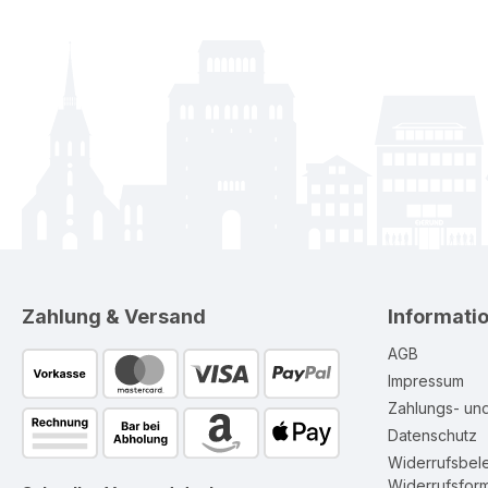
Zahlung & Versand
Informati
AGB
Impressum
Zahlungs- un
Datenschutz
Widerrufsbel
Widerrufsform