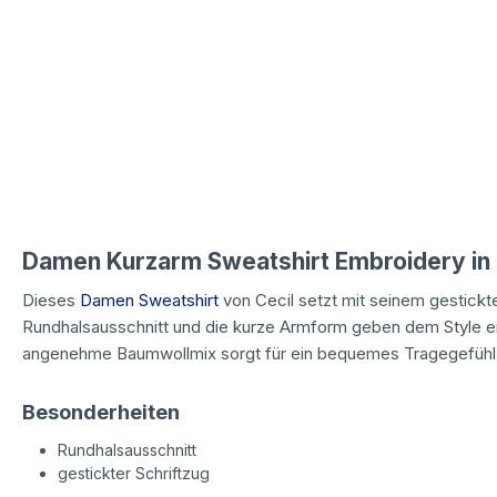
Damen Kurzarm Sweatshirt Embroidery in B
Dieses
Damen Sweatshirt
von Cecil setzt mit seinem gestickt
Rundhalsausschnitt und die kurze Armform geben dem Style ei
angenehme Baumwollmix sorgt für ein bequemes Tragegefühl
Besonderheiten
Rundhalsausschnitt
gestickter Schriftzug