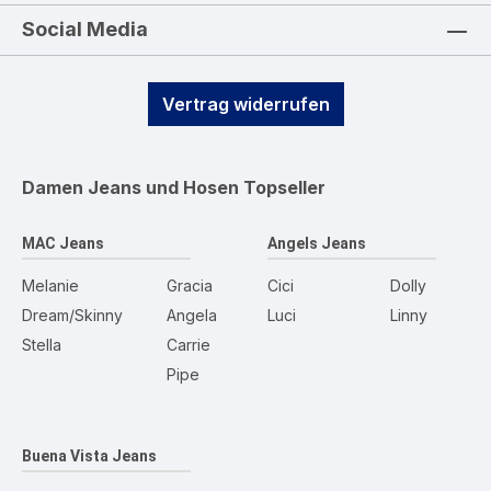
Social Media
Vertrag widerrufen
Damen Jeans und Hosen
Topseller
MAC Jeans
Angels Jeans
Melanie
Gracia
Cici
Dolly
Dream/Skinny
Angela
Luci
Linny
Stella
Carrie
Pipe
Buena Vista Jeans