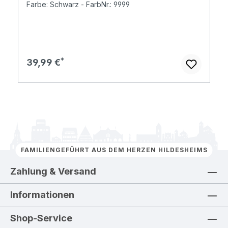
Farbe: Schwarz - FarbNr.: 9999
Regulärer Preis:
39,99 €
FAMILIENGEFÜHRT AUS DEM HERZEN HILDESHEIMS
Zahlung & Versand
Informationen
Shop-Service