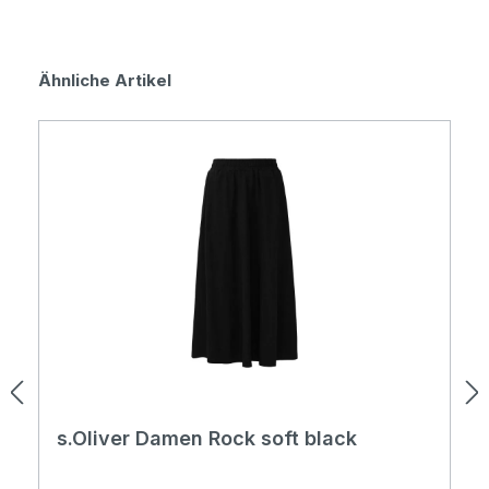
Produktgalerie überspringen
Ähnliche Artikel
s.Oliver Damen Rock soft black