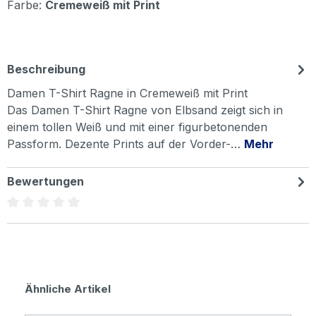
Farbe:
Cremeweiß mit Print
Beschreibung
Damen T-Shirt Ragne in Cremeweiß mit Print
Das Damen T-Shirt Ragne von Elbsand zeigt sich in
einem tollen Weiß und mit einer figurbetonenden
Passform. Dezente Prints auf der Vorder-…
Mehr
Bewertungen
Durchschnittliche Bewertung von 0 von 5 Sternen
Produktgalerie überspringen
Ähnliche Artikel