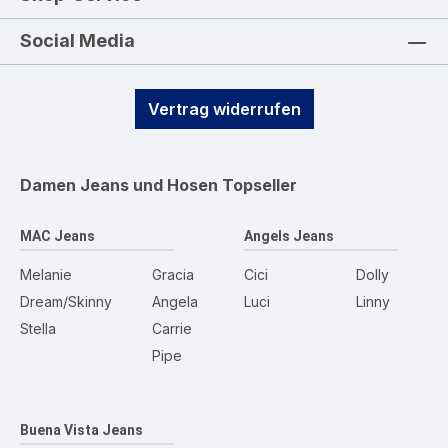
Social Media
Vertrag widerrufen
Damen Jeans und Hosen
Topseller
MAC Jeans
Angels Jeans
Melanie
Gracia
Cici
Dolly
Dream/Skinny
Angela
Luci
Linny
Stella
Carrie
Pipe
Buena Vista Jeans