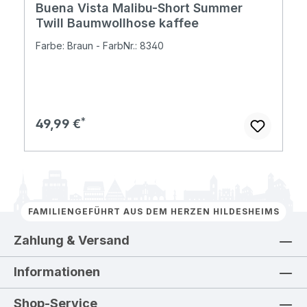
Buena Vista Malibu-Short Summer
Twill Baumwollhose kaffee
Farbe: Braun - FarbNr.: 8340
Regulärer Preis:
49,99 €
FAMILIENGEFÜHRT AUS DEM HERZEN HILDESHEIMS
Zahlung & Versand
Informationen
Shop-Service