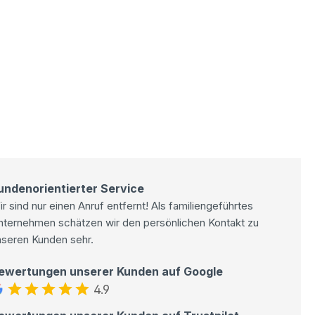
undenorientierter Service
r sind nur einen Anruf entfernt! Als familiengeführtes
nternehmen schätzen wir den persönlichen Kontakt zu
nseren Kunden sehr.
ewertungen unserer Kunden auf Google
4.9