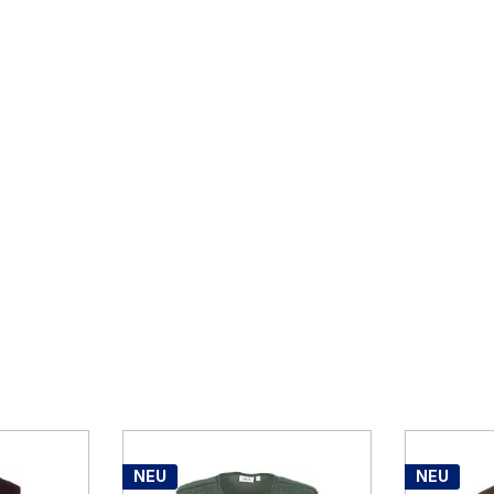
NEU
NEU