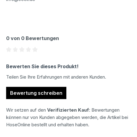
0 von 0 Bewertungen
Durchschnittliche Bewertung von 0 von 5 Sternen
Bewerten Sie dieses Produkt!
Teilen Sie Ihre Erfahrungen mit anderen Kunden.
Bewertung schreiben
Wir setzen auf den
Verifizierten Kauf
: Bewertungen
können nur von Kunden abgegeben werden, die Artikel bei
HoseOnline bestellt und erhalten haben.