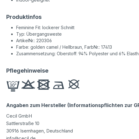
Produktinfos
Feminine Fit: lockerer Schnitt
Typ: Übergangsweste
ArtikelNr.: 220306
Farbe: golden camel / Hellbraun, FarbNr.: 17413
Zusammensetzung: Oberstoff: 94% Polyester und 6% Elastha
Pflegehinweise
Angaben zum Hersteller (Informationspflichten zur 
Cecil GmbH
Sattlerstraße 10
30916 Isernhagen, Deutschland
info@cecil.de