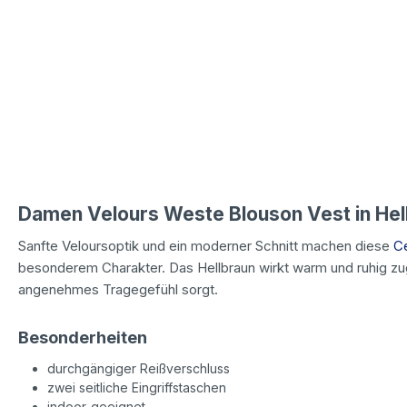
Damen Velours Weste Blouson Vest in Hel
Sanfte Veloursoptik und ein moderner Schnitt machen diese
C
besonderem Charakter. Das Hellbraun wirkt warm und ruhig zug
angenehmes Tragegefühl sorgt.
Besonderheiten
durchgängiger Reißverschluss
zwei seitliche Eingriffstaschen
indoor-geeignet