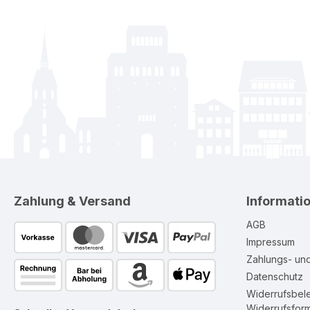
Zahlung & Versand
Informati
AGB
Impressum
Zahlungs- un
Datenschutz
Widerrufsbel
Widerrufsform