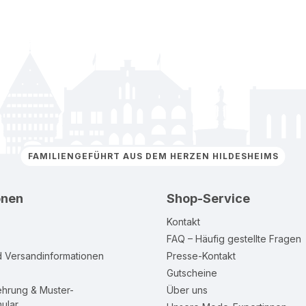
FAMILIENGEFÜHRT AUS DEM HERZEN HILDESHEIMS
onen
Shop-Service
Kontakt
FAQ – Häufig gestellte Fragen
d Versandinformationen
Presse-Kontakt
Gutscheine
ehrung & Muster-
Über uns
ular