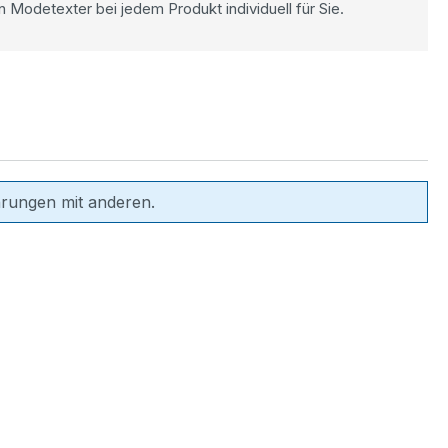
n Modetexter bei jedem Produkt individuell für Sie.
hrungen mit anderen.