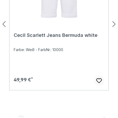
Cecil Scarlett Jeans Bermuda white
Farbe: Weiß - FarbNr.: 10000
Regulärer Preis:
49,99 €