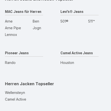
MAC Jeans für Herren
Levi's® Jeans
Arne
Ben
501®
511™
Arne Pipe
Jogn
Lennox
Pioneer Jeans
Camel Active Jeans
Rando
Houston
Herren Jacken
Topseller
Wellensteyn
Camel Active