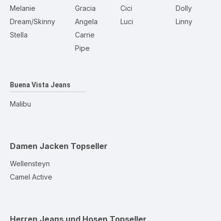
Melanie
Gracia
Cici
Dolly
Dream/Skinny
Angela
Luci
Linny
Stella
Carrie
Pipe
Buena Vista Jeans
Malibu
Damen Jacken
Topseller
Wellensteyn
Camel Active
Herren Jeans und Hosen
Topseller