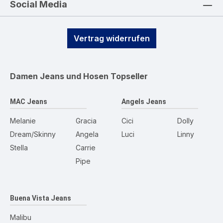
Social Media
Vertrag widerrufen
Damen Jeans und Hosen
Topseller
MAC Jeans
Angels Jeans
Melanie
Gracia
Cici
Dolly
Dream/Skinny
Angela
Luci
Linny
Stella
Carrie
Pipe
Buena Vista Jeans
Malibu