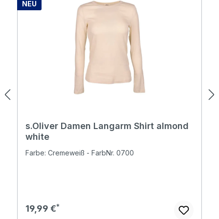
NEU
s.Oliver Damen Langarm Shirt almond
white
Farbe: Cremeweiß - FarbNr. 0700
Regulärer Preis:
19,99 €