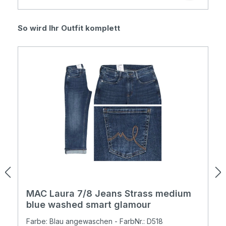
Produktgalerie überspringen
So wird Ihr Outfit komplett
MAC Laura 7/8 Jeans Strass medium
blue washed smart glamour
Farbe: Blau angewaschen - FarbNr.: D518