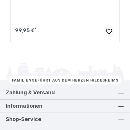
Regulärer Preis:
99,95 €
FAMILIENGEFÜHRT AUS DEM HERZEN HILDESHEIMS
Zahlung & Versand
Informationen
Shop-Service