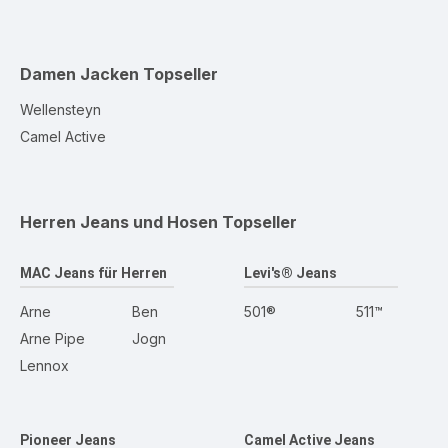
Damen Jacken
Topseller
Wellensteyn
Camel Active
Herren Jeans und Hosen
Topseller
MAC Jeans für Herren
Levi's® Jeans
Arne
Ben
501®
511™
Arne Pipe
Jogn
Lennox
Pioneer Jeans
Camel Active Jeans