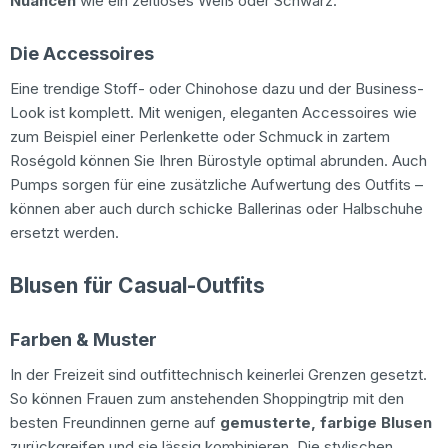
Nuancen
wie ein zeitloses Weiß oder Schwarz.
Die Accessoires
Eine trendige Stoff- oder Chinohose dazu und der Business-
Look ist komplett. Mit wenigen, eleganten Accessoires wie
zum Beispiel einer Perlenkette oder Schmuck in zartem
Roségold können Sie Ihren Bürostyle optimal abrunden. Auch
Pumps sorgen für eine zusätzliche Aufwertung des Outfits –
können aber auch durch schicke Ballerinas oder Halbschuhe
ersetzt werden.
Blusen für Casual-Outfits
Farben & Muster
In der Freizeit sind outfittechnisch keinerlei Grenzen gesetzt.
So können Frauen zum anstehenden Shoppingtrip mit den
besten Freundinnen gerne auf
gemusterte, farbige Blusen
zurückgreifen und sie lässig kombinieren. Die stylischen