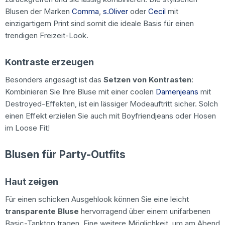
Blusen der Marken
Comma
,
s.Oliver
oder
Cecil
mit
einzigartigem Print sind somit die ideale Basis für einen
trendigen Freizeit-Look.
Kontraste erzeugen
Besonders angesagt ist das
Setzen von Kontrasten
:
Kombinieren Sie Ihre Bluse mit einer coolen
Damenjeans
mit
Destroyed-Effekten, ist ein lässiger Modeauftritt sicher. Solch
einen Effekt erzielen Sie auch mit Boyfriendjeans oder Hosen
im Loose Fit!
Blusen für Party-Outfits
Haut zeigen
Für einen schicken Ausgehlook können Sie eine leicht
transparente Bluse
hervorragend über einem unifarbenen
Basic-Tanktop tragen. Eine weitere Möglichkeit, um am Abend