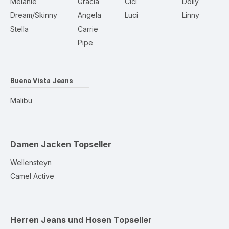
Melanie
Gracia
Cici
Dolly
Dream/Skinny
Angela
Luci
Linny
Stella
Carrie
Pipe
Buena Vista Jeans
Malibu
Damen Jacken
Topseller
Wellensteyn
Camel Active
Herren Jeans und Hosen
Topseller