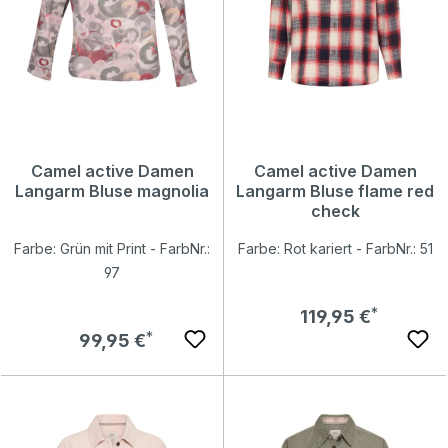
Camel active Damen
Camel active Damen
Langarm Bluse magnolia
Langarm Bluse flame red
check
Farbe: Grün mit Print - FarbNr.:
Farbe: Rot kariert - FarbNr.: 51
97
Regulärer Preis:
119,95 €
Regulärer Preis:
99,95 €