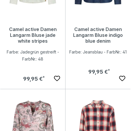
Camel active Damen
Camel active Damen
Langarm Bluse jade
Langarm Bluse indigo
white stripes
blue denim
Farbe: Jadegrün gestreift -
Farbe: Jeansblau - FarbNr.: 41
FarbNr.: 48
Regulärer Preis:
99,95 €
Regulärer Preis:
99,95 €