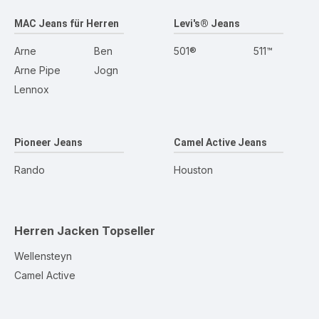
MAC Jeans für Herren
Levi's® Jeans
Arne
Ben
501®
511™
Arne Pipe
Jogn
Lennox
Pioneer Jeans
Camel Active Jeans
Rando
Houston
Herren Jacken
Topseller
Wellensteyn
Camel Active