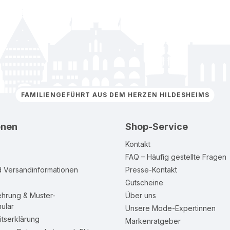
FAMILIENGEFÜHRT AUS DEM HERZEN HILDESHEIMS
onen
Shop-Service
Kontakt
FAQ – Häufig gestellte Fragen
d Versandinformationen
Presse-Kontakt
Gutscheine
ehrung & Muster-
Über uns
ular
Unsere Mode-Expertinnen
itserklärung
Markenratgeber