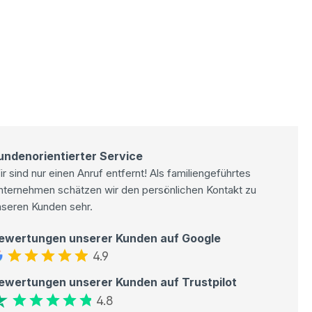
undenorientierter Service
r sind nur einen Anruf entfernt! Als familiengeführtes
nternehmen schätzen wir den persönlichen Kontakt zu
nseren Kunden sehr.
ewertungen unserer Kunden auf Google
4.9
ewertungen unserer Kunden auf Trustpilot
4.8