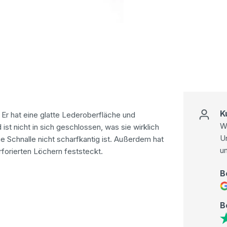
K
Er hat eine glatte Lederoberfläche und
Wi
 ist nicht in sich geschlossen, was sie wirklich
U
e Schnalle nicht scharfkantig ist. Außerdem hat
u
forierten Löchern feststeckt.
B
B