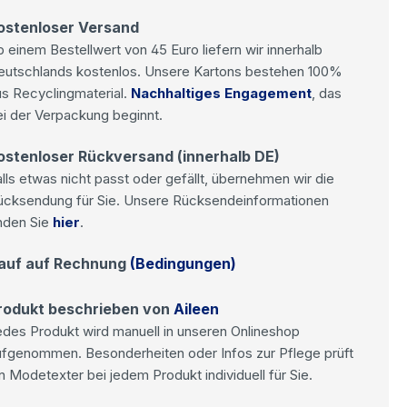
ostenloser Versand
 einem Bestellwert von 45 Euro liefern wir innerhalb
eutschlands kostenlos. Unsere Kartons bestehen 100%
s Recyclingmaterial.
Nachhaltiges Engagement
, das
i der Verpackung beginnt.
ostenloser Rückversand (innerhalb DE)
lls etwas nicht passt oder gefällt, übernehmen wir die
ücksendung für Sie. Unsere Rücksendeinformationen
nden Sie
hier
.
auf auf Rechnung
(Bedingungen)
rodukt beschrieben von
Aileen
des Produkt wird manuell in unseren Onlineshop
ufgenommen. Besonderheiten oder Infos zur Pflege prüft
n Modetexter bei jedem Produkt individuell für Sie.