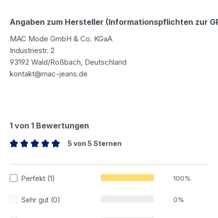
Angaben zum Hersteller (Informationspflichten zur 
MAC Mode GmbH & Co. KGaA
Industriestr. 2
93192 Wald/Roßbach, Deutschland
kontakt@mac-jeans.de
1 von 1 Bewertungen
5 von 5 Sternen
Durchschnittliche Bewertung von 5 von 5 Sternen
Perfekt (1)
100%
Sehr gut (0)
0%