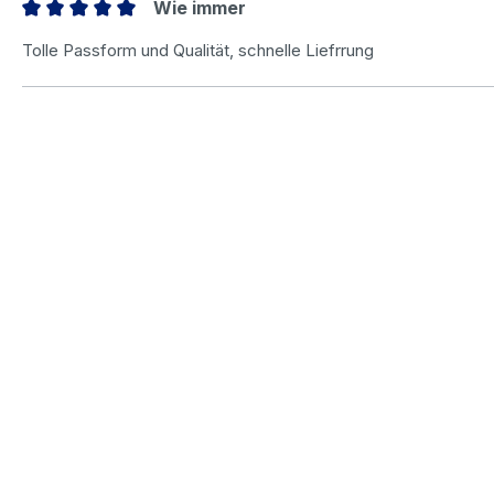
Wie immer
Bewertung mit 5 von 5 Sternen
Tolle Passform und Qualität, schnelle Liefrrung