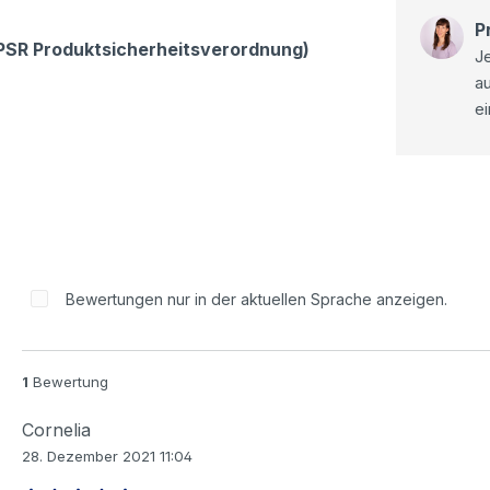
P
GPSR Produktsicherheitsverordnung)
Je
a
ei
Bewertungen nur in der aktuellen Sprache anzeigen.
1
Bewertung
Cornelia
28. Dezember 2021 11:04