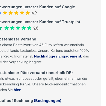
ewertungen unserer Kunden auf Google
4.9
ewertungen unserer Kunden auf Trustpilot
4.8
ostenloser Versand
 einem Bestellwert von 45 Euro liefern wir innerhalb
eutschlands kostenlos. Unsere Kartons bestehen 100%
s Recyclingmaterial.
Nachhaltiges Engagement
, das
i der Verpackung beginnt.
ostenloser Rückversand (innerhalb DE)
lls etwas nicht passt oder gefällt, übernehmen wir die
ücksendung für Sie. Unsere Rücksendeinformationen
nden Sie
hier
.
auf auf Rechnung
(Bedingungen)