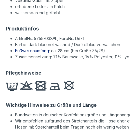
Vokuhila-Saum mit Zipper
erhabene Letter am Patch
wassersparend gefärbt
Produktinfos
ArtikelNr.: 5755-0389L, FarbNr.: D671
Farbe: dark blue net washed / Dunkelblau verwaschen
Fußweitenumfang
: ca. 28 cm (bei Größe 36/28)
Zusammensetzung: 71% Baumwolle, 16% Polyester, 11% Lyoc
Pflegehinweise
Wichtige Hinweise zu Größe und Länge
Bundweiten in deutscher Konfektionsgröße und Längenanga
Wir empfehlen aufgrund des Stretchanteils die Hose eher etw
Hosen mit Stretchanteil beim Tragen noch ein wenig weiten