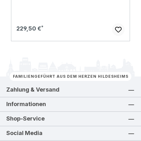
Regulärer Preis:
229,50 €
FAMILIENGEFÜHRT AUS DEM HERZEN HILDESHEIMS
Zahlung & Versand
Informationen
Shop-Service
Social Media