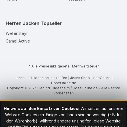
Herren Jacken
Topseller
Wellensteyn
Camel Active
* Alle Preise inkl. gesetzl. Mehrwertsteuer
Jeans und Hosen online kaufen | Jeans Shop HoseOnline |
HoseOnline.de
Copyright © 2026 Eierund Hildesheim / HoseOnline.de - Alle Rechte
vorbehalten
Hinweis auf den Einsatz von Cookies:
Wir setzen auf unserer
Website Cookies ein. Einige von ihnen sind notwendig (z.B. für
den Warenkorb), während andere uns helfen, diese Website