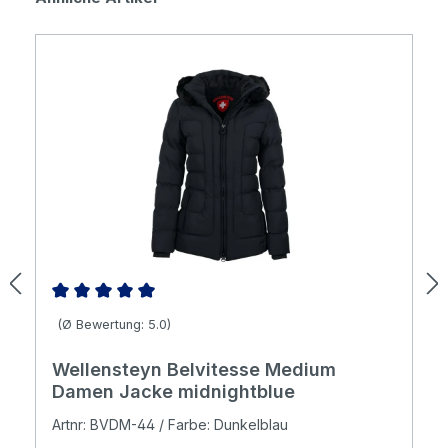
Durchschnittliche Bewertung von 5 von 5 Sternen
(Ø Bewertung: 5.0)
Wellensteyn Belvitesse Medium
Damen Jacke midnightblue
Artnr: BVDM-44 / Farbe: Dunkelblau