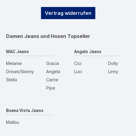
Vertrag widerrufen
Damen Jeans und Hosen
Topseller
MAC Jeans
Angels Jeans
Melanie
Gracia
Cici
Dolly
Dream/Skinny
Angela
Luci
Linny
Stella
Carrie
Pipe
Buena Vista Jeans
Malibu