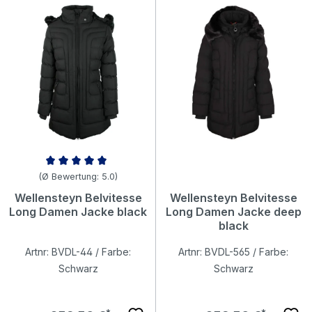
Durchschnittliche Bewertung von 4.96 von 5 Sternen
(Ø Bewertung: 5.0)
Wellensteyn Belvitesse
Wellensteyn Belvitesse
Long Damen Jacke black
Long Damen Jacke deep
black
Artnr: BVDL-44 / Farbe:
Artnr: BVDL-565 / Farbe:
Schwarz
Schwarz