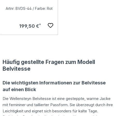
Artnr: BVDS-44 / Farbe: Rot
Regulärer Preis:
199,50 €
Häufig gestellte Fragen zum Modell
Belvitesse
Die wichtigsten Informationen zur Belvitesse
auf einen Blick
Die Wellensteyn Belvitesse ist eine gesteppte, warme Jacke
mit femininer und taillierter Passform. Sie überzeugt durch ihre
Leichtigkeit und eignet sich besonders für kalte Tage.