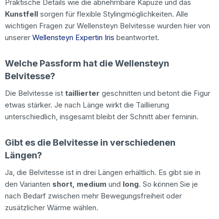
Praktische Details wie die abnehmbare Kapuze und das
Kunstfell
sorgen für flexible Stylingmöglichkeiten. Alle
wichtigen Fragen zur Wellensteyn Belvitesse wurden hier von
unserer
Wellensteyn Expertin Iris
beantwortet.
Welche Passform hat die Wellensteyn
Belvitesse?
Die Belvitesse ist
taillierter
geschnitten und betont die Figur
etwas stärker. Je nach Länge wirkt die Taillierung
unterschiedlich, insgesamt bleibt der Schnitt aber feminin.
Gibt es die Belvitesse in verschiedenen
Längen?
Ja, die Belvitesse ist in drei Längen erhältlich. Es gibt sie in
den Varianten
short, medium
und
long
. So können Sie je
nach Bedarf zwischen mehr Bewegungsfreiheit oder
zusätzlicher Wärme wählen.