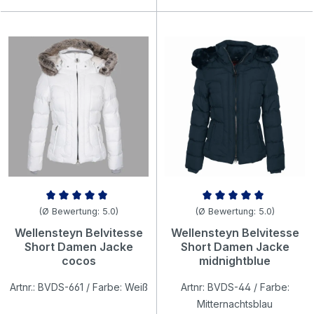
Durchschnittliche Bewertung von 5 von 5 Sternen
Durchschnittliche Bewertung v
(Ø Bewertung: 5.0)
(Ø Bewertung: 5.0)
Wellensteyn Belvitesse
Wellensteyn Belvitesse
Short Damen Jacke
Short Damen Jacke
cocos
midnightblue
Artnr.: BVDS-661 / Farbe: Weiß
Artnr: BVDS-44 / Farbe:
Mitternachtsblau