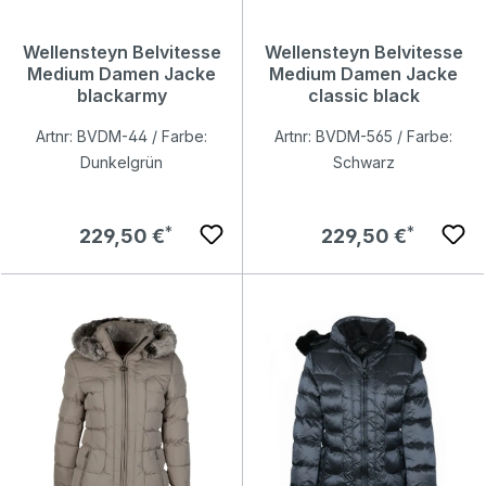
Wellensteyn Belvitesse
Wellensteyn Belvitesse
Medium Damen Jacke
Medium Damen Jacke
blackarmy
classic black
Artnr: BVDM-44 / Farbe:
Artnr: BVDM-565 / Farbe:
Dunkelgrün
Schwarz
Regulärer Preis:
Regulärer Preis:
229,50 €
229,50 €