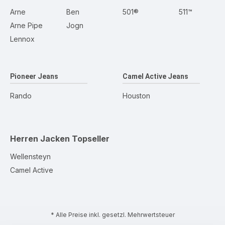
Arne
Ben
501®
511™
Arne Pipe
Jogn
Lennox
Pioneer Jeans
Camel Active Jeans
Rando
Houston
Herren Jacken
Topseller
Wellensteyn
Camel Active
* Alle Preise inkl. gesetzl. Mehrwertsteuer