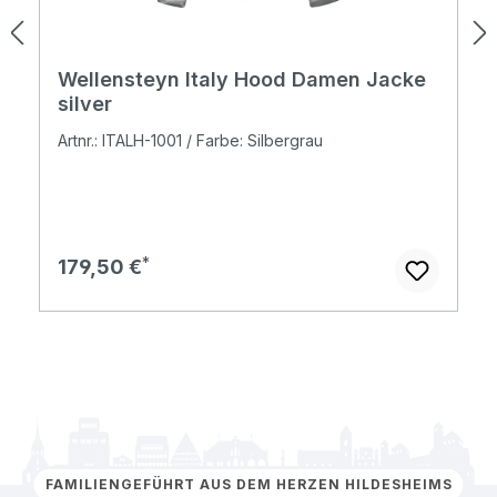
Wellensteyn Italy Hood Damen Jacke
silver
Artnr.: ITALH-1001 / Farbe: Silbergrau
Regulärer Preis:
179,50 €
FAMILIENGEFÜHRT AUS DEM HERZEN HILDESHEIMS