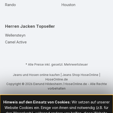
Rando
Houston
Herren Jacken
Topseller
Wellensteyn
Camel Active
* Alle Preise inkl. gesetzl. Mehrwertsteuer
Jeans und Hosen online kaufen | Jeans Shop HoseOnline |
HoseOnline.de
Copyright © 2026 Eierund Hildesheim / HoseOnline.de - Alle Rechte
vorbehalten
Hinweis auf den Einsatz von Cookies:
Wir setzen auf unserer
Website Cookies ein. Einige von ihnen sind notwendig (z.B. für