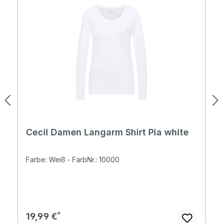
Cecil Damen Langarm Shirt Pia white
Farbe: Weiß - FarbNr.: 10000
Regulärer Preis:
19,99 €