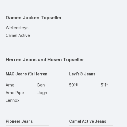
Damen Jacken
Topseller
Wellensteyn
Camel Active
Herren Jeans und Hosen
Topseller
MAC Jeans für Herren
Levi's® Jeans
Arne
Ben
501®
511™
Arne Pipe
Jogn
Lennox
Pioneer Jeans
Camel Active Jeans