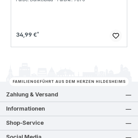
Regulärer Preis:
34,99 €
FAMILIENGEFÜHRT AUS DEM HERZEN HILDESHEIMS
Zahlung & Versand
Informationen
Shop-Service
Social Media