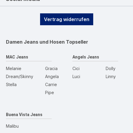
Vertrag widerrufen
Damen Jeans und Hosen
Topseller
MAC Jeans
Angels Jeans
Melanie
Gracia
Cici
Dolly
Dream/Skinny
Angela
Luci
Linny
Stella
Carrie
Pipe
Buena Vista Jeans
Malibu