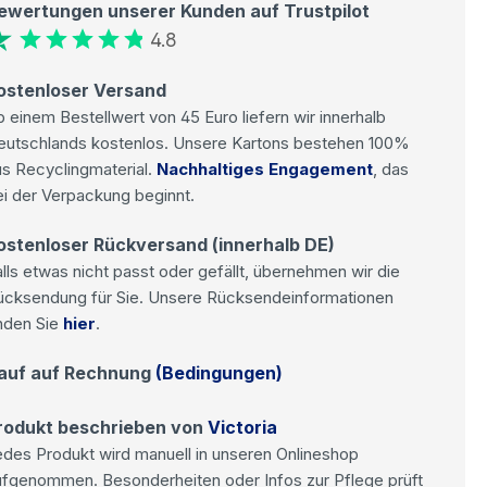
ewertungen unserer Kunden auf Trustpilot
4.8
ostenloser Versand
 einem Bestellwert von 45 Euro liefern wir innerhalb
eutschlands kostenlos. Unsere Kartons bestehen 100%
s Recyclingmaterial.
Nachhaltiges Engagement
, das
i der Verpackung beginnt.
ostenloser Rückversand (innerhalb DE)
lls etwas nicht passt oder gefällt, übernehmen wir die
ücksendung für Sie. Unsere Rücksendeinformationen
nden Sie
hier
.
auf auf Rechnung
(Bedingungen)
rodukt beschrieben von
Victoria
des Produkt wird manuell in unseren Onlineshop
ufgenommen. Besonderheiten oder Infos zur Pflege prüft