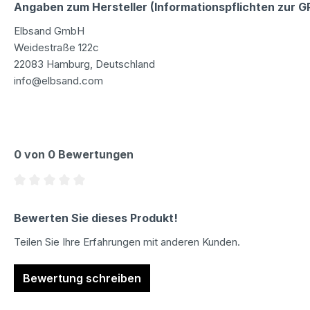
Angaben zum Hersteller (Informationspflichten zur 
Elbsand GmbH
Weidestraße 122c
22083 Hamburg, Deutschland
info@elbsand.com
0 von 0 Bewertungen
Durchschnittliche Bewertung von 0 von 5 Sternen
Bewerten Sie dieses Produkt!
Teilen Sie Ihre Erfahrungen mit anderen Kunden.
Bewertung schreiben