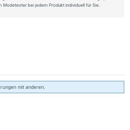
n Modetexter bei jedem Produkt individuell für Sie.
hrungen mit anderen.