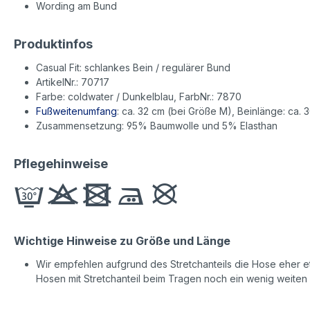
Wording am Bund
Produktinfos
Casual Fit: schlankes Bein / regulärer Bund
ArtikelNr.: 70717
Farbe: coldwater / Dunkelblau, FarbNr.: 7870
Fußweitenumfang
: ca. 32 cm (bei Größe M), Beinlänge: ca. 
Zusammensetzung: 95% Baumwolle und 5% Elasthan
Pflegehinweise
Wichtige Hinweise zu Größe und Länge
Wir empfehlen aufgrund des Stretchanteils die Hose eher etw
Hosen mit Stretchanteil beim Tragen noch ein wenig weiten