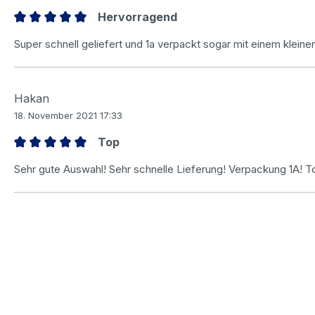
Hervorragend
Bewertung mit 5 von 5 Sternen
Super schnell geliefert und 1a verpackt sogar mit einem kleine
Hakan
18. November 2021 17:33
Top
Bewertung mit 5 von 5 Sternen
Sehr gute Auswahl! Sehr schnelle Lieferung! Verpackung 1A! Top