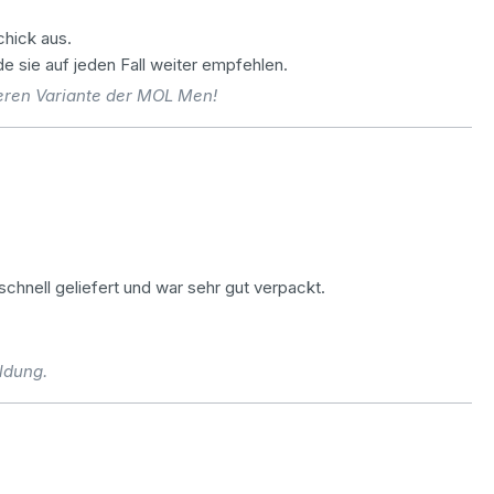
chick aus.
de sie auf jeden Fall weiter empfehlen.
eren Variante der MOL Men!
chnell geliefert und war sehr gut verpackt.
ldung.