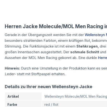
Herren Jacke Molecule/MOL Men Racing i
Gerade in der Übergangszeit werden Sie mit der
Wellensteyn
besonders strahlenden Farbton, einem kräftigen Rot, bekomme
Stimmung. Die Funktionsjacke ist mit einem
Stehkragen,
drei
großen Innentaschen ausgestattet. Der
schmale Schnitt
und 
Aussehen der MOL Men Racing gekonnt ab. Eine dunkle
Herre
Hinweis:
Durch eine Umstellung in der Produktion kann es sei
Leder- statt mit Stoffpaspel erhalten.
Details zu Ihrer neuen Wellensteyn Jacke
Artikel
Wellensteyn Molecule/MOL Men Racin
Farbe
red / Rot