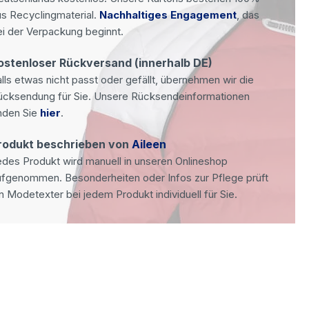
s Recyclingmaterial.
Nachhaltiges Engagement
, das
i der Verpackung beginnt.
ostenloser Rückversand (innerhalb DE)
lls etwas nicht passt oder gefällt, übernehmen wir die
ücksendung für Sie. Unsere Rücksendeinformationen
nden Sie
hier
.
rodukt beschrieben von
Aileen
des Produkt wird manuell in unseren Onlineshop
ufgenommen. Besonderheiten oder Infos zur Pflege prüft
n Modetexter bei jedem Produkt individuell für Sie.