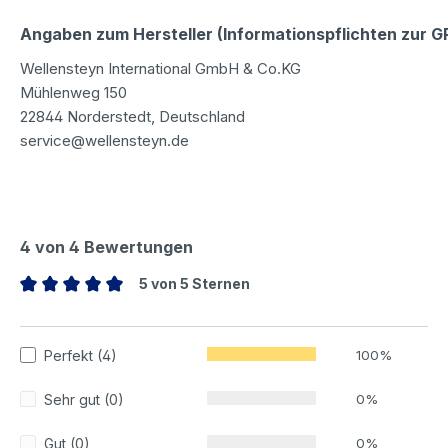
Angaben zum Hersteller (Informationspflichten zur 
Wellensteyn International GmbH & Co.KG
Mühlenweg 150
22844 Norderstedt, Deutschland
service@wellensteyn.de
4 von 4 Bewertungen
5 von 5 Sternen
Durchschnittliche Bewertung von 5 von 5 Sternen
Perfekt (4)
100%
Sehr gut (0)
0%
Gut (0)
0%