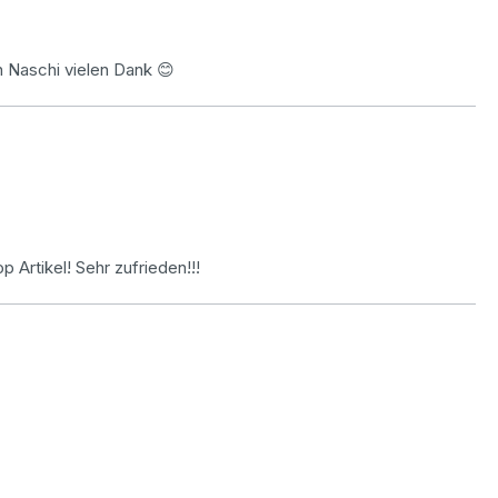
n Naschi vielen Dank 😊
 Artikel! Sehr zufrieden!!!