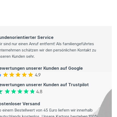
undenorientierter Service
r sind nur einen Anruf entfernt! Als familiengeführtes
nternehmen schätzen wir den persönlichen Kontakt zu
nseren Kunden sehr.
ewertungen unserer Kunden auf Google
4.9
ewertungen unserer Kunden auf Trustpilot
4.8
ostenloser Versand
 einem Bestellwert von 45 Euro liefern wir innerhalb
eutschlands kostenlos. Unsere Kartons bestehen 100%