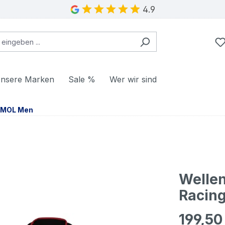
4.9
nsere Marken
Sale %
Wer wir sind
/MOL Men
Welle
Racing
199,50
Regulärer Pr