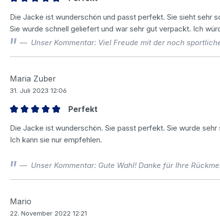
Bewertung mit 5 von 5 Sternen
Die Jacke ist wunderschön und passt perfekt. Sie sieht sehr s
Sie wurde schnell geliefert und war sehr gut verpackt. Ich wür
Unser Kommentar: Viel Freude mit der noch sportlich
Maria Zuber
31. Juli 2023 12:06
Perfekt
Bewertung mit 5 von 5 Sternen
Die Jacke ist wunderschön. Sie passt perfekt. Sie wurde sehr s
Ich kann sie nur empfehlen.
Unser Kommentar: Gute Wahl! Danke für Ihre Rückme
Mario
22. November 2022 12:21