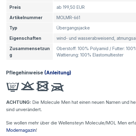
Preis
ab 199,50 EUR
Artikelnummer
MOLMR-661
Typ
Übergangsjacke
Eigenschaften
wind- und wasserabweisend, atmungsa
Zusammensetzun
Oberstoff: 100% Polyamid / Futter: 10
g
Wattierung: 100% Elastomultiester
Pflegehinweise
(Anleitung)
ACHTUNG:
Die Molecule Men hat einen neuen Namen und hei
sind unverändert.
Sie wollen mehr über die Wellensteyn Molecule/MOL Men erf
Modemagazin
!