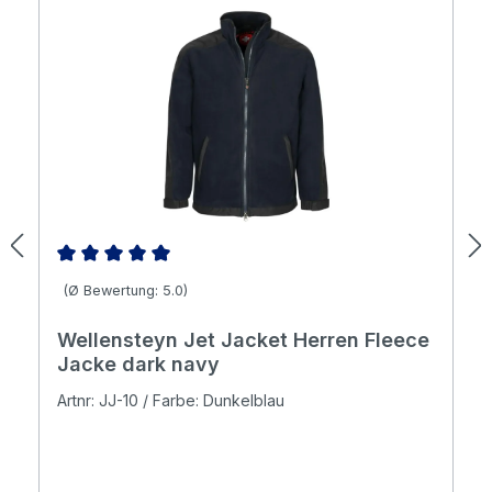
Durchschnittliche Bewertung von 5 von 5 Sternen
(Ø Bewertung: 5.0)
Wellensteyn Jet Jacket Herren Fleece
Jacke dark navy
Artnr: JJ-10 / Farbe: Dunkelblau