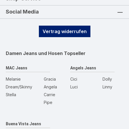
Social Media
Vertrag widerrufen
Damen Jeans und Hosen
Topseller
MAC Jeans
Angels Jeans
Melanie
Gracia
Cici
Dolly
Dream/Skinny
Angela
Luci
Linny
Stella
Carrie
Pipe
Buena Vista Jeans