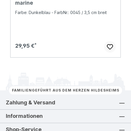
marine
Farbe: Dunkelblau - FarbNr.: 0045 / 3,5 cm breit
Regulärer Preis:
29,95 €
FAMILIENGEFÜHRT AUS DEM HERZEN HILDESHEIMS
Zahlung & Versand
Informationen
Shop-Service