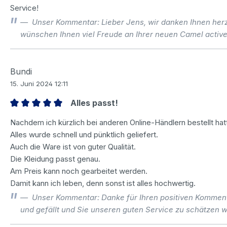
Service!
Unser Kommentar: Lieber Jens, wir danken Ihnen herz
wünschen Ihnen viel Freude an Ihrer neuen Camel activ
Bundi
15. Juni 2024 12:11
Alles passt!
Bewertung mit 5 von 5 Sternen
Nachdem ich kürzlich bei anderen Online-Händlern bestellt hatte
Alles wurde schnell und pünktlich geliefert.
Auch die Ware ist von guter Qualität.
Die Kleidung passt genau.
Am Preis kann noch gearbeitet werden.
Damit kann ich leben, denn sonst ist alles hochwertig.
Unser Kommentar: Danke für Ihren positiven Kommenta
und gefällt und Sie unseren guten Service zu schätzen w