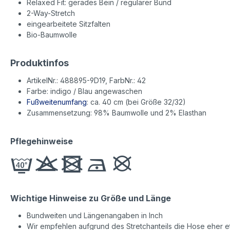
Relaxed Fit: gerades Bein / regulärer Bund
2-Way-Stretch
eingearbeitete Sitzfalten
Bio-Baumwolle
Produktinfos
ArtikelNr.: 488895-9D19, FarbNr.: 42
Farbe: indigo / Blau angewaschen
Fußweitenumfang
: ca. 40 cm (bei Größe 32/32)
Zusammensetzung: 98% Baumwolle und 2% Elasthan
Pflegehinweise
Wichtige Hinweise zu Größe und Länge
Bundweiten und Längenangaben in Inch
Wir empfehlen aufgrund des Stretchanteils die Hose eher etw