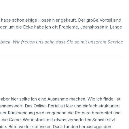
. habe schon einige Hosen hier gekauft. Der große Vorteil sind
aden um die Ecke habe ich oft Probleme, Jeanshosen in Länge
back. Wir freuen uns sehr, dass Sie so mit unserem Service
, aber hier sollte ich eine Ausnahme machen. Wie ich finde, ist
enswert. Das Online-Portal ist klar und einfach strukturiert
 einer Rücksendung wird umgehend die Retoure bearbeitet und
ja, die Camel Woodstock mit etwas veränderten Schnitt sitzt
habe. Bitte weiter so! Vielen Dank für den herausragenden