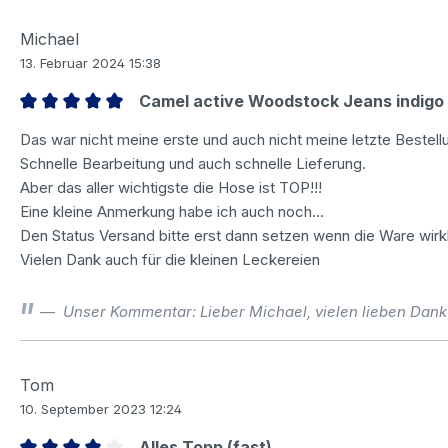
Michael
13. Februar 2024 15:38
Camel active Woodstock Jeans indigo
Bewertung mit 5 von 5 Sternen
Das war nicht meine erste und auch nicht meine letzte Bestell
Schnelle Bearbeitung und auch schnelle Lieferung.
Aber das aller wichtigste die Hose ist TOP!!!
Eine kleine Anmerkung habe ich auch noch...
Den Status Versand bitte erst dann setzen wenn die Ware wirkl
Vielen Dank auch für die kleinen Leckereien
Unser Kommentar: Lieber Michael, vielen lieben Dank
Tom
10. September 2023 12:24
Alles Topp (fast)