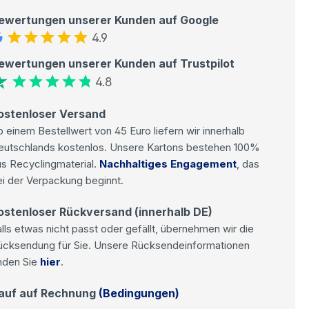
ewertungen unserer Kunden auf Google
4.9
ewertungen unserer Kunden auf Trustpilot
4.8
ostenloser Versand
 einem Bestellwert von 45 Euro liefern wir innerhalb
eutschlands kostenlos. Unsere Kartons bestehen 100%
s Recyclingmaterial.
Nachhaltiges Engagement
, das
i der Verpackung beginnt.
ostenloser Rückversand (innerhalb DE)
lls etwas nicht passt oder gefällt, übernehmen wir die
ücksendung für Sie. Unsere Rücksendeinformationen
nden Sie
hier
.
auf auf Rechnung
(Bedingungen)