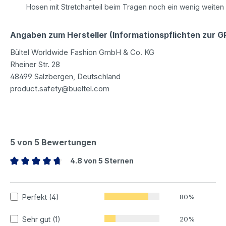
Hosen mit Stretchanteil beim Tragen noch ein wenig weiten
Angaben zum Hersteller (Informationspflichten zur 
Bültel Worldwide Fashion GmbH & Co. KG
Rheiner Str. 28
48499 Salzbergen, Deutschland
product.safety@bueltel.com
5 von 5 Bewertungen
4.8 von 5 Sternen
Durchschnittliche Bewertung von 4.8 von 5 Sternen
Perfekt (4)
80%
Sehr gut (1)
20%