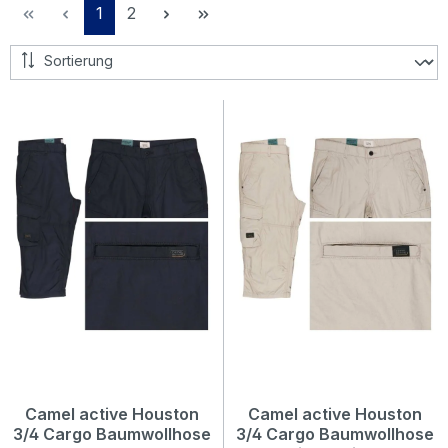
Seite
Seite
1
2
Camel active Houston
Camel active Houston
3/4 Cargo Baumwollhose
3/4 Cargo Baumwollhose