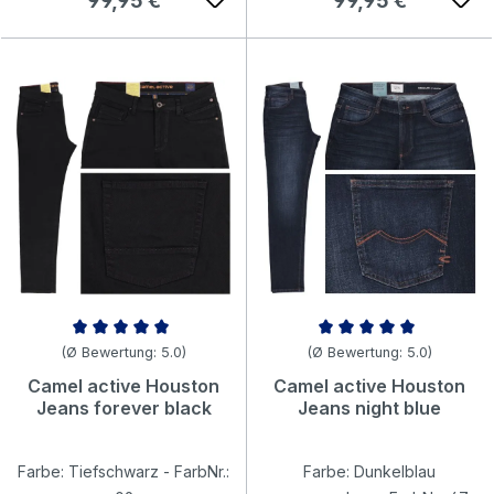
99,95 €
99,95 €
Durchschnittliche Bewertung von 4.97 von 5 Sternen
Durchschnittliche Bewertung v
(Ø Bewertung: 5.0)
(Ø Bewertung: 5.0)
Camel active Houston
Camel active Houston
Jeans forever black
Jeans night blue
Farbe: Tiefschwarz - FarbNr.:
Farbe: Dunkelblau