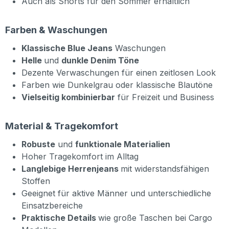
Auch als Shorts für den Sommer erhältlich
Farben & Waschungen
Klassische Blue Jeans
Waschungen
Helle
und
dunkle Denim Töne
Dezente Verwaschungen für einen zeitlosen Look
Farben wie Dunkelgrau oder klassische Blautöne
Vielseitig kombinierbar
für Freizeit und Business
Material & Tragekomfort
Robuste
und
funktionale Materialien
Hoher Tragekomfort im Alltag
Langlebige Herrenjeans
mit widerstandsfähigen
Stoffen
Geeignet für aktive Männer und unterschiedliche
Einsatzbereiche
Praktische Details
wie große Taschen bei Cargo