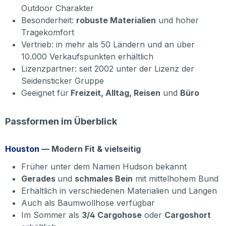
Outdoor Charakter
Besonderheit:
robuste Materialien
und hoher
Tragekomfort
Vertrieb: in mehr als 50 Ländern und an über
10.000 Verkaufspunkten erhältlich
Lizenzpartner: seit 2002 unter der Lizenz der
Seidensticker Gruppe
Geeignet für
Freizeit, Alltag, Reisen
und
Büro
Passformen im Überblick
Houston
— Modern Fit & vielseitig
Früher unter dem Namen Hudson bekannt
Gerades
und
schmales Bein
mit mittelhohem Bund
Erhältlich in verschiedenen Materialien und Längen
Auch als Baumwollhose verfügbar
Im Sommer als
3/4 Cargohose
oder
Cargoshort