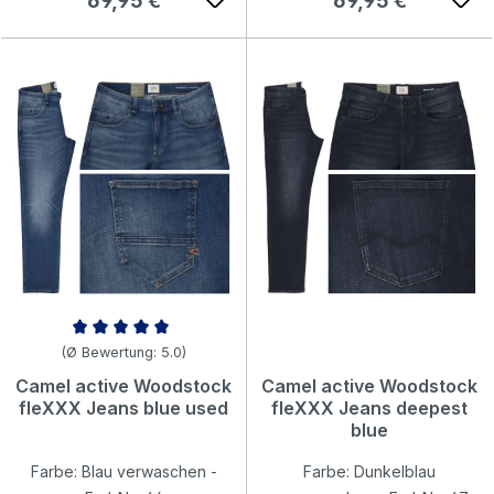
69,95 €
69,95 €
Durchschnittliche Bewertung von 5 von 5 Sternen
(Ø Bewertung: 5.0)
Camel active Woodstock
Camel active Woodstock
fleXXX Jeans blue used
fleXXX Jeans deepest
blue
Farbe: Blau verwaschen -
Farbe: Dunkelblau