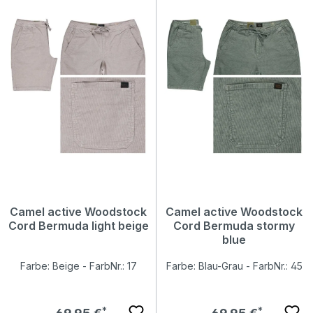
Camel active Woodstock
Camel active Woodstock
Cord Bermuda light beige
Cord Bermuda stormy
blue
Farbe: Beige - FarbNr.: 17
Farbe: Blau-Grau - FarbNr.: 45
Regulärer Preis:
Regulärer Preis: