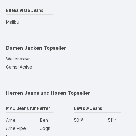
Buena Vista Jeans
Malibu
Damen Jacken
Topseller
Wellensteyn
Camel Active
Herren Jeans und Hosen
Topseller
MAC Jeans für Herren
Levi's® Jeans
Arne
Ben
501®
511™
Arne Pipe
Jogn