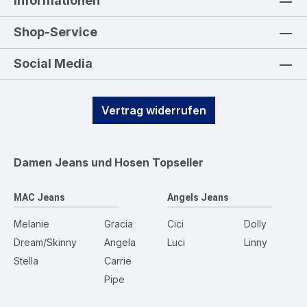
Informationen
Shop-Service
Social Media
Vertrag widerrufen
Damen Jeans und Hosen
Topseller
MAC Jeans
Angels Jeans
Melanie
Gracia
Cici
Dolly
Dream/Skinny
Angela
Luci
Linny
Stella
Carrie
Pipe