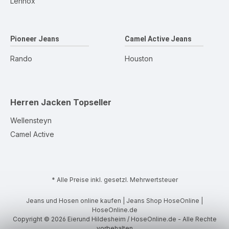
Lennox
Pioneer Jeans
Camel Active Jeans
Rando
Houston
Herren Jacken
Topseller
Wellensteyn
Camel Active
* Alle Preise inkl. gesetzl. Mehrwertsteuer
Jeans und Hosen online kaufen | Jeans Shop HoseOnline |
HoseOnline.de
Copyright © 2026 Eierund Hildesheim / HoseOnline.de - Alle Rechte
vorbehalten