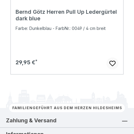
Bernd Götz Herren Pull Up Ledergürtel
dark blue
Farbe: Dunkelblau - FarbNr.: 0049 / 4 cm breit
Regulärer Preis:
29,95 €
FAMILIENGEFÜHRT AUS DEM HERZEN HILDESHEIMS
Zahlung & Versand