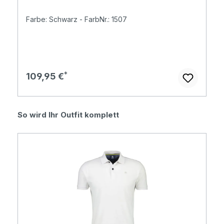
Farbe: Schwarz - FarbNr.: 1507
Regulärer Preis:
109,95 €
Produktgalerie überspringen
So wird Ihr Outfit komplett