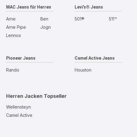
MAC Jeans für Herren
Levi's® Jeans
Arne
Ben
501®
511™
Arne Pipe
Jogn
Lennox
Pioneer Jeans
Camel Active Jeans
Rando
Houston
Herren Jacken
Topseller
Wellensteyn
Camel Active