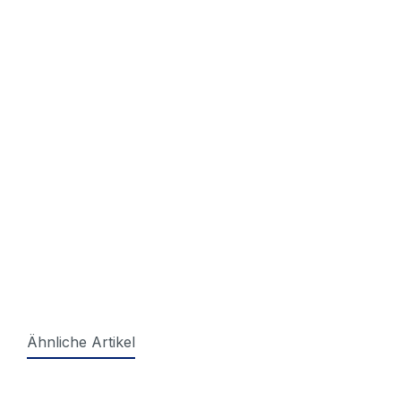
Ähnliche Artikel
Produktgalerie überspringen