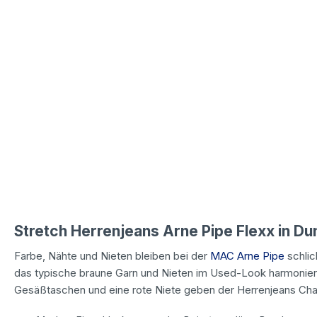
Stretch Herrenjeans Arne Pipe Flexx in D
Farbe, Nähte und Nieten bleiben bei der
MAC Arne Pipe
schlic
das typische braune Garn und Nieten im Used-Look harmoniere
Gesäßtaschen und eine rote Niete geben der Herrenjeans Cha