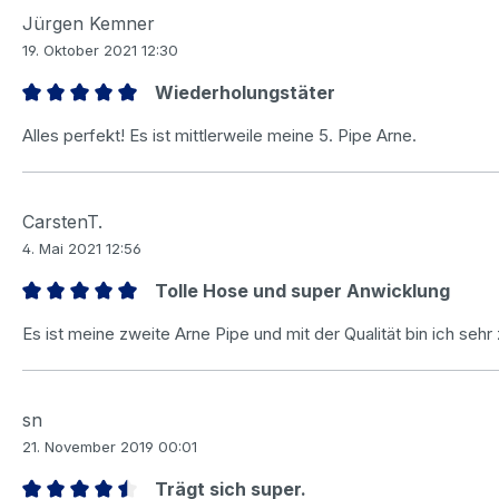
Jürgen Kemner
19. Oktober 2021 12:30
Wiederholungstäter
Bewertung mit 5 von 5 Sternen
Alles perfekt! Es ist mittlerweile meine 5. Pipe Arne.
CarstenT.
4. Mai 2021 12:56
Tolle Hose und super Anwicklung
Bewertung mit 5 von 5 Sternen
Es ist meine zweite Arne Pipe und mit der Qualität bin ich seh
sn
21. November 2019 00:01
Trägt sich super.