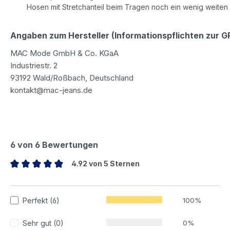
Hosen mit Stretchanteil beim Tragen noch ein wenig weiten
Angaben zum Hersteller (Informationspflichten zur 
MAC Mode GmbH & Co. KGaA
Industriestr. 2
93192 Wald/Roßbach, Deutschland
kontakt@mac-jeans.de
6 von 6 Bewertungen
4.92 von 5 Sternen
Durchschnittliche Bewertung von 4.92 von 5 Sternen
Perfekt (6)
100%
Sehr gut (0)
0%