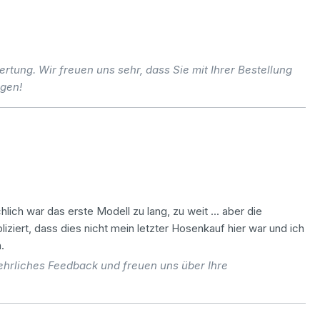
tung. Wir freuen uns sehr, dass Sie mit Ihrer Bestellung
agen!
lich war das erste Modell zu lang, zu weit ... aber die
ert, dass dies nicht mein letzter Hosenkauf hier war und ich
.
ehrliches Feedback und freuen uns über Ihre