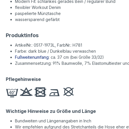
Modern Fit: schlankes gerades Bein / regulärer Bund
flexibler Workout Denim
paspelierte Münztasche
wassersparend gefärbt
Produktinfos
ArtikelNr.: 0517-1973L, FarbNr.: H781
Farbe: dark blue / Dunkelblau verwaschen
Fußweitenumfang
: ca. 37 cm (bei Größe 33/32)
Zusammensetzung: 91% Baumwolle, 7% Elastomultiester un
Pflegehinweise
Wichtige Hinweise zu Größe und Länge
Bundweiten und Längenangaben in Inch
Wir empfehlen aufgrund des Stretchanteils die Hose eher etw