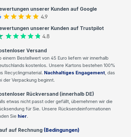
ewertungen unserer Kunden auf Google
4.9
ewertungen unserer Kunden auf Trustpilot
4.8
ostenloser Versand
 einem Bestellwert von 45 Euro liefern wir innerhalb
eutschlands kostenlos. Unsere Kartons bestehen 100%
s Recyclingmaterial.
Nachhaltiges Engagement
, das
i der Verpackung beginnt.
ostenloser Rückversand (innerhalb DE)
lls etwas nicht passt oder gefällt, übernehmen wir die
ücksendung für Sie. Unsere Rücksendeinformationen
nden Sie
hier
.
auf auf Rechnung
(Bedingungen)