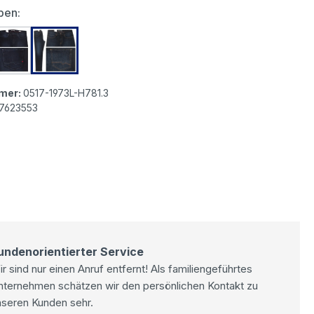
auswählen
ben:
e Pipe Flexx Jeans black wash
MAC Arne Pipe Flexx Jeans blue black washed
MAC Arne Pipe Flexx Jeans dark blue
mer:
0517-1973L-H781.3
7623553
undenorientierter Service
r sind nur einen Anruf entfernt! Als familiengeführtes
nternehmen schätzen wir den persönlichen Kontakt zu
nseren Kunden sehr.