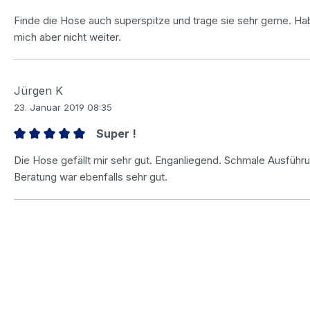
Bewertung mit 4.5 von 5 Sternen
Finde die Hose auch superspitze und trage sie sehr gerne. Hab 
mich aber nicht weiter.
Jürgen K
23. Januar 2019 08:35
Super !
Bewertung mit 5 von 5 Sternen
Die Hose gefällt mir sehr gut. Enganliegend. Schmale Ausführ
Beratung war ebenfalls sehr gut.