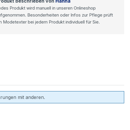
rodukt beschrieben von
Hanna
des Produkt wird manuell in unseren Onlineshop
ufgenommen. Besonderheiten oder Infos zur Pflege prüft
n Modetexter bei jedem Produkt individuell für Sie.
hrungen mit anderen.