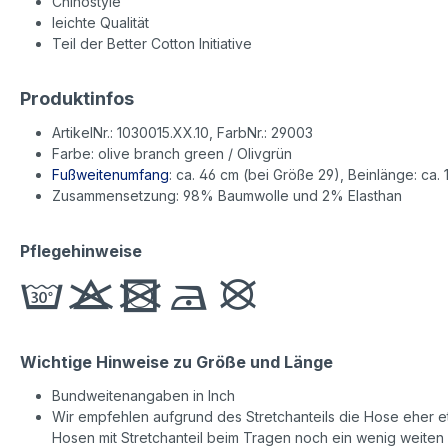
Chinostyle
leichte Qualität
Teil der Better Cotton Initiative
Produktinfos
ArtikelNr.: 1030015.XX.10, FarbNr.: 29003
Farbe: olive branch green / Olivgrün
Fußweitenumfang
: ca. 46 cm (bei Größe 29), Beinlänge: ca. 
Zusammensetzung: 98% Baumwolle und 2% Elasthan
Pflegehinweise
Wichtige Hinweise zu Größe und Länge
Bundweitenangaben in Inch
Wir empfehlen aufgrund des Stretchanteils die Hose eher etw
Hosen mit Stretchanteil beim Tragen noch ein wenig weite