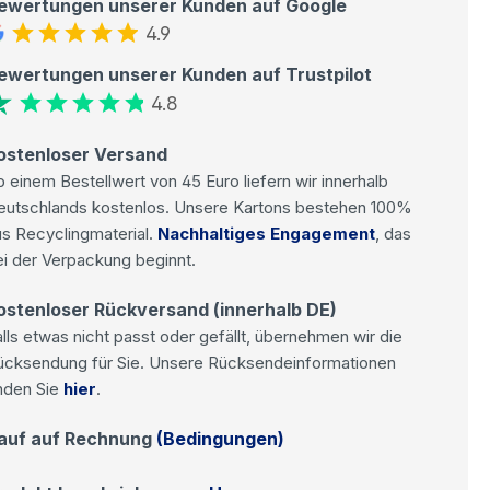
ewertungen unserer Kunden auf Google
4.9
ewertungen unserer Kunden auf Trustpilot
4.8
ostenloser Versand
 einem Bestellwert von 45 Euro liefern wir innerhalb
eutschlands kostenlos. Unsere Kartons bestehen 100%
s Recyclingmaterial.
Nachhaltiges Engagement
, das
i der Verpackung beginnt.
ostenloser Rückversand (innerhalb DE)
lls etwas nicht passt oder gefällt, übernehmen wir die
ücksendung für Sie. Unsere Rücksendeinformationen
nden Sie
hier
.
auf auf Rechnung
(Bedingungen)