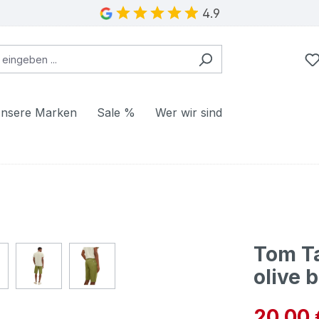
4.9
nsere Marken
Sale %
Wer wir sind
Tom T
olive 
Verkaufspre
20,00 