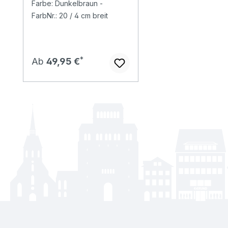
Farbe: Dunkelbraun -
FarbNr.: 20 / 4 cm breit
Regulärer Preis:
Ab
49,95 €