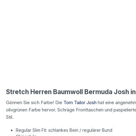
Stretch Herren Baumwoll Bermuda Josh in
Gönnen Sie sich Farbe! Die
Tom Tailor Josh
hat eine angenehm 
olivgrünen Farbe hervor. Schräge Fronttaschen und paspeliert
Stil.
Regular Slim Fit: schlankes Bein / regulärer Bund