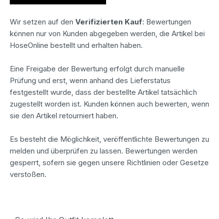
Wir setzen auf den
Verifizierten Kauf
: Bewertungen
können nur von Kunden abgegeben werden, die Artikel bei
HoseOnline bestellt und erhalten haben.
Eine Freigabe der Bewertung erfolgt durch manuelle
Prüfung und erst, wenn anhand des Lieferstatus
festgestellt wurde, dass der bestellte Artikel tatsächlich
zugestellt worden ist. Kunden können auch bewerten, wenn
sie den Artikel retourniert haben.
Es besteht die Möglichkeit, veröffentlichte Bewertungen zu
melden und überprüfen zu lassen. Bewertungen werden
gesperrt, sofern sie gegen unsere Richtlinien oder Gesetze
verstoßen.