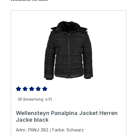
Durchschnittliche Bewertung von 4.89 von 5 Sternen
(Ø Bewertung: 4.9)
Wellensteyn Panalpina Jacket Herren
Jacke black
Artnr.: PANJ-382 / Farbe: Schwarz