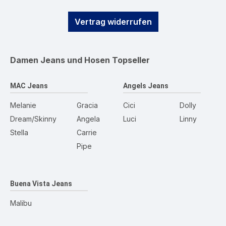
Vertrag widerrufen
Damen Jeans und Hosen
Topseller
MAC Jeans
Angels Jeans
Melanie
Gracia
Cici
Dolly
Dream/Skinny
Angela
Luci
Linny
Stella
Carrie
Pipe
Buena Vista Jeans
Malibu