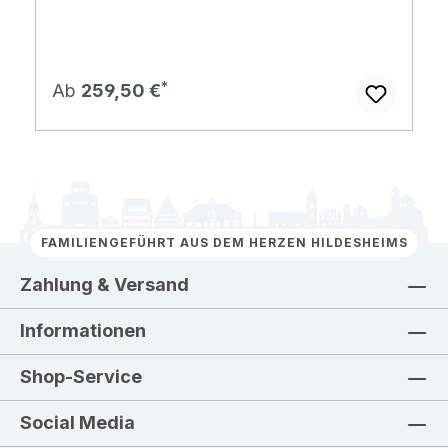
Regulärer Preis:
Ab
259,50 €
FAMILIENGEFÜHRT AUS DEM HERZEN HILDESHEIMS
Zahlung & Versand
Informationen
Shop-Service
Social Media