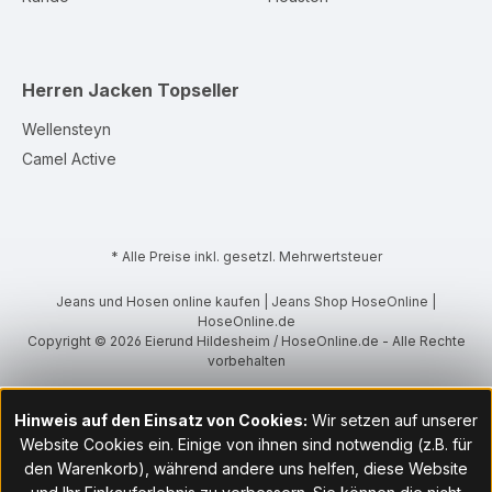
Herren Jacken
Topseller
Wellensteyn
Camel Active
* Alle Preise inkl. gesetzl. Mehrwertsteuer
Jeans und Hosen online kaufen | Jeans Shop HoseOnline |
HoseOnline.de
Copyright © 2026 Eierund Hildesheim / HoseOnline.de - Alle Rechte
vorbehalten
Hinweis auf den Einsatz von Cookies:
Wir setzen auf unserer
Website Cookies ein. Einige von ihnen sind notwendig (z.B. für
den Warenkorb), während andere uns helfen, diese Website