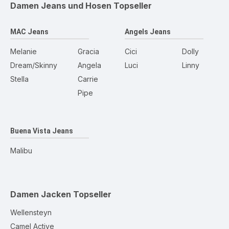
Damen Jeans und Hosen
Topseller
MAC Jeans
Angels Jeans
Melanie
Gracia
Cici
Dolly
Dream/Skinny
Angela
Luci
Linny
Stella
Carrie
Pipe
Buena Vista Jeans
Malibu
Damen Jacken
Topseller
Wellensteyn
Camel Active