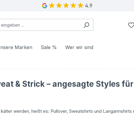
4.9
nsere Marken
Sale %
Wer wir sind
eat & Strick – angesagte Styles fü
älter werden, heißt es: Pullover, Sweatshirts und Langarmshirts