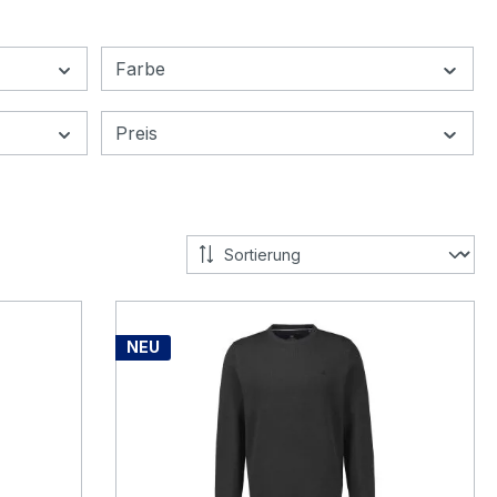
Farbe
Preis
NEU