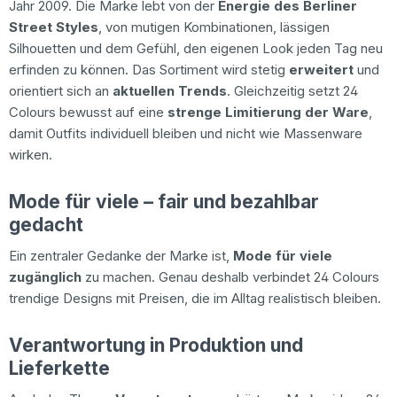
Jahr 2009. Die Marke lebt von der
Energie des Berliner
Street Styles
, von mutigen Kombinationen, lässigen
Silhouetten und dem Gefühl, den eigenen Look jeden Tag neu
erfinden zu können. Das Sortiment wird stetig
erweitert
und
orientiert sich an
aktuellen Trends
. Gleichzeitig setzt 24
Colours bewusst auf eine
strenge Limitierung der Ware
,
damit Outfits individuell bleiben und nicht wie Massenware
wirken.
Mode für viele – fair und bezahlbar
gedacht
Ein zentraler Gedanke der Marke ist,
Mode für viele
zugänglich
zu machen. Genau deshalb verbindet 24 Colours
trendige Designs mit Preisen, die im Alltag realistisch bleiben.
Verantwortung in Produktion und
Lieferkette