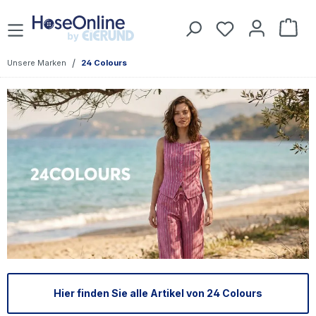
Zum Hauptinhalt springen
Du hast 0 Prod
War
/
Unsere Marken
24 Colours
Hier finden Sie alle Artikel von 24 Colours