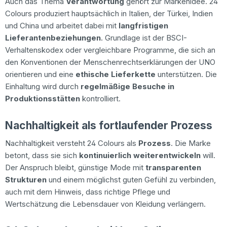
Auch das Thema
Verantwortung
gehört zur Markenidee. 24
Colours produziert hauptsächlich in Italien, der Türkei, Indien
und China und arbeitet dabei mit
langfristigen
Lieferantenbeziehungen
. Grundlage ist der BSCI-
Verhaltenskodex oder vergleichbare Programme, die sich an
den Konventionen der Menschenrechtserklärungen der UNO
orientieren und eine
ethische Lieferkette
unterstützen. Die
Einhaltung wird durch
regelmäßige Besuche in
Produktionsstätten
kontrolliert.
Nachhaltigkeit als fortlaufender Prozess
Nachhaltigkeit versteht 24 Colours als
Prozess
. Die Marke
betont, dass sie sich
kontinuierlich weiterentwickeln
will.
Der Anspruch bleibt, günstige Mode mit
transparenten
Strukturen
und einem möglichst guten Gefühl zu verbinden,
auch mit dem Hinweis, dass richtige Pflege und
Wertschätzung die Lebensdauer von Kleidung verlängern.