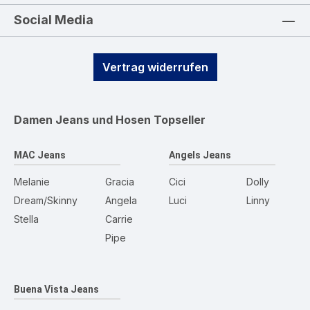
Social Media
Vertrag widerrufen
Damen Jeans und Hosen
Topseller
MAC Jeans
Angels Jeans
Melanie
Gracia
Cici
Dolly
Dream/Skinny
Angela
Luci
Linny
Stella
Carrie
Pipe
Buena Vista Jeans