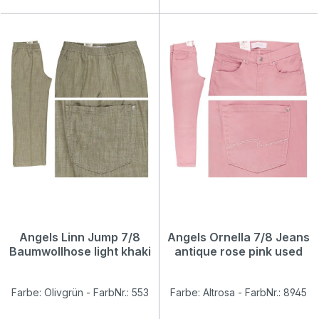
Angels Linn Jump 7/8
Angels Ornella 7/8 Jeans
Baumwollhose light khaki
antique rose pink used
Farbe: Olivgrün - FarbNr.: 553
Farbe: Altrosa - FarbNr.: 8945