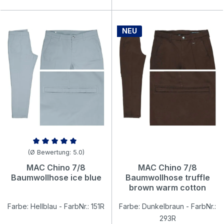
NEU
Durchschnittliche Bewertung von 5 von 5 Sternen
(Ø Bewertung: 5.0)
MAC Chino 7/8
MAC Chino 7/8
Baumwollhose ice blue
Baumwollhose truffle
brown warm cotton
Farbe: Hellblau - FarbNr.: 151R
Farbe: Dunkelbraun - FarbNr.:
293R