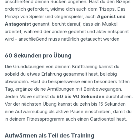
anschließend deinen Rücken angehen. Hast du den Bizeps
ordentlich gefordert, widme dich auch dem Trizeps. Das
Prinzip von Spieler und Gegenspieler, auch
Agonist und
Antagonist
genannt, beruht darauf, dass ein Muskel
arbeitet, während der andere gedehnt und aktiv entspannt
wird - anschließend muss natürlich getauscht werden.
60 Sekunden pro Übung
Die Grundübungen von deinem Krafttraining kannst du,
sobald du etwas Erfahrung gesammelt hast, beliebig
abwandeln. Hast du beispielsweise einen besonders fitten
Tag, ergänze deine Armübungen mit Beinbewegungen.
Jeden Move solltest du
60 bis 90 Sekunden
durchführen.
Vor der nächsten Übung kannst du zehn bis 15 Sekunden
eine Aufwärmübung als aktive Pause einschieben, damit du
in deinem Fitnessprogramm auch einen Cardioanteil hast.
Aufwärmen als Teil des Training