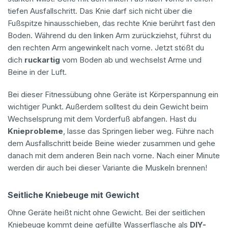
tiefen Ausfallschritt. Das Knie darf sich nicht über die
Fußspitze hinausschieben, das rechte Knie berührt fast den
Boden. Während du den linken Arm zurückziehst, führst du
den rechten Arm angewinkelt nach vorne. Jetzt stößt du
dich
ruckartig
vom Boden ab und wechselst Arme und
Beine in der Luft.
Bei dieser Fitnessübung ohne Geräte ist Körperspannung ein
wichtiger Punkt. Außerdem solltest du dein Gewicht beim
Wechselsprung mit dem Vorderfuß abfangen. Hast du
Knieprobleme
, lasse das Springen lieber weg. Führe nach
dem Ausfallschritt beide Beine wieder zusammen und gehe
danach mit dem anderen Bein nach vorne. Nach einer Minute
werden dir auch bei dieser Variante die Muskeln brennen!
Seitliche Kniebeuge mit Gewicht
Ohne Geräte heißt nicht ohne Gewicht. Bei der seitlichen
Kniebeuge kommt deine gefüllte Wasserflasche als
DIY-