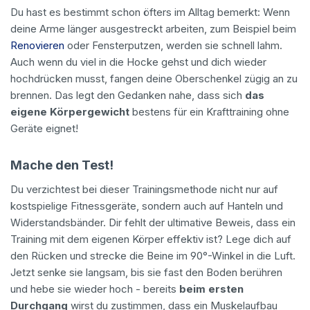
Du hast es bestimmt schon öfters im Alltag bemerkt: Wenn
deine Arme länger ausgestreckt arbeiten, zum Beispiel beim
Renovieren
oder Fensterputzen, werden sie schnell lahm.
Auch wenn du viel in die Hocke gehst und dich wieder
hochdrücken musst, fangen deine Oberschenkel zügig an zu
brennen. Das legt den Gedanken nahe, dass sich
das
eigene Körpergewicht
bestens für ein Krafttraining ohne
Geräte eignet!
Mache den Test!
Du verzichtest bei dieser Trainingsmethode nicht nur auf
kostspielige Fitnessgeräte, sondern auch auf Hanteln und
Widerstandsbänder. Dir fehlt der ultimative Beweis, dass ein
Training mit dem eigenen Körper effektiv ist? Lege dich auf
den Rücken und strecke die Beine im 90°-Winkel in die Luft.
Jetzt senke sie langsam, bis sie fast den Boden berühren
und hebe sie wieder hoch - bereits
beim ersten
Durchgang
wirst du zustimmen, dass ein Muskelaufbau