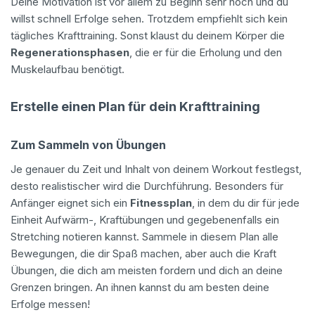
Deine Motivation ist vor allem zu Beginn sehr hoch und du
willst schnell Erfolge sehen. Trotzdem empfiehlt sich kein
tägliches Krafttraining. Sonst klaust du deinem Körper die
Regenerationsphasen
, die er für die Erholung und den
Muskelaufbau benötigt.
Erstelle einen Plan für dein Krafttraining
Zum Sammeln von Übungen
Je genauer du Zeit und Inhalt von deinem Workout festlegst,
desto realistischer wird die Durchführung. Besonders für
Anfänger eignet sich ein
Fitnessplan
, in dem du dir für jede
Einheit Aufwärm-, Kraftübungen und gegebenenfalls ein
Stretching notieren kannst. Sammele in diesem Plan alle
Bewegungen, die dir Spaß machen, aber auch die Kraft
Übungen, die dich am meisten fordern und dich an deine
Grenzen bringen. An ihnen kannst du am besten deine
Erfolge messen!