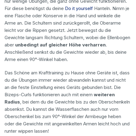
nur wenige Übungen, die ganz ohne Gewicht funktionieren.
Für diese benötigst du deine
Do it yourself
Hanteln. Nimm je
eine Flasche oder Konserve in die Hand und winkele die
Arme an. Die Schultern sind zurückgerollt, die Oberarme
leicht vor die Rippen gesetzt. Jetzt bewegst du die
Gewichte langsam Richtung Schultern, wobei die Ellenbogen
aber
unbedingt auf gleicher Höhe verharren
.
Anschließend senkst du die Gewichte wieder ab, bis deine
Arme einen 90°-Winkel haben.
Das Schöne am Krafttraining zu Hause ohne Geräte ist, dass
du die Übungen immer wieder abwandeln kannst und nicht
an die feste Einstellung eines Geräts gebunden bist. Die
Bizeps-Curls funktionieren auch mit einem
weiteren
Radius
, bei dem du die Gewichte bis zu den Oberschenkeln
absenkst. Du kannst die Wasserflaschen auch nur vom
Oberschenkel bis zum 90°-Winkel der Armbeuge heben
oder die Gewichte mit angewinkelten Armen leicht hoch und
runter wippen lassen!