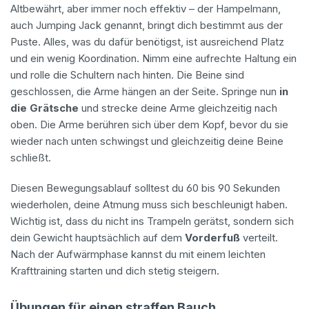
Altbewährt, aber immer noch effektiv – der Hampelmann,
auch Jumping Jack genannt, bringt dich bestimmt aus der
Puste. Alles, was du dafür benötigst, ist ausreichend Platz
und ein wenig Koordination. Nimm eine aufrechte Haltung ein
und rolle die Schultern nach hinten. Die Beine sind
geschlossen, die Arme hängen an der Seite. Springe nun
in
die Grätsche
und strecke deine Arme gleichzeitig nach
oben. Die Arme berühren sich über dem Kopf, bevor du sie
wieder nach unten schwingst und gleichzeitig deine Beine
schließt.
Diesen Bewegungsablauf solltest du 60 bis 90 Sekunden
wiederholen, deine Atmung muss sich beschleunigt haben.
Wichtig ist, dass du nicht ins Trampeln gerätst, sondern sich
dein Gewicht hauptsächlich auf dem
Vorderfuß
verteilt.
Nach der Aufwärmphase kannst du mit einem leichten
Krafttraining starten und dich stetig steigern.
Übungen für einen straffen Bauch