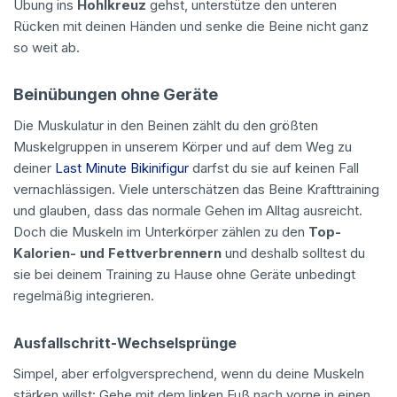
Übung ins
Hohlkreuz
gehst, unterstütze den unteren
Rücken mit deinen Händen und senke die Beine nicht ganz
so weit ab.
Beinübungen ohne Geräte
Die Muskulatur in den Beinen zählt du den größten
Muskelgruppen in unserem Körper und auf dem Weg zu
deiner
Last Minute Bikinifigur
darfst du sie auf keinen Fall
vernachlässigen. Viele unterschätzen das Beine Krafttraining
und glauben, dass das normale Gehen im Alltag ausreicht.
Doch die Muskeln im Unterkörper zählen zu den
Top-
Kalorien- und Fettverbrennern
und deshalb solltest du
sie bei deinem Training zu Hause ohne Geräte unbedingt
regelmäßig integrieren.
Ausfallschritt-Wechselsprünge
Simpel, aber erfolgversprechend, wenn du deine Muskeln
stärken willst: Gehe mit dem linken Fuß nach vorne in einen