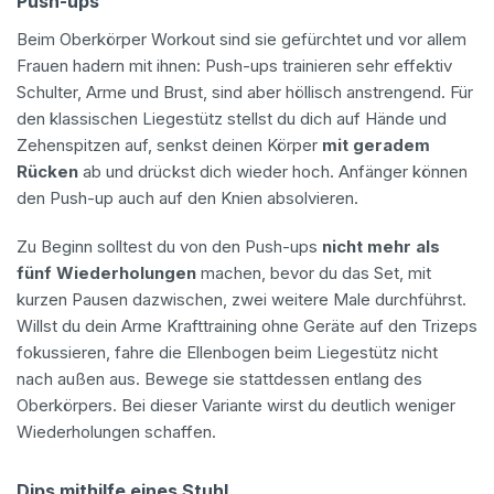
Push-ups
Beim Oberkörper Workout sind sie gefürchtet und vor allem
Frauen hadern mit ihnen: Push-ups trainieren sehr effektiv
Schulter, Arme und Brust, sind aber höllisch anstrengend. Für
den klassischen Liegestütz stellst du dich auf Hände und
Zehenspitzen auf, senkst deinen Körper
mit geradem
Rücken
ab und drückst dich wieder hoch. Anfänger können
den Push-up auch auf den Knien absolvieren.
Zu Beginn solltest du von den Push-ups
nicht mehr als
fünf Wiederholungen
machen, bevor du das Set, mit
kurzen Pausen dazwischen, zwei weitere Male durchführst.
Willst du dein Arme Krafttraining ohne Geräte auf den Trizeps
fokussieren, fahre die Ellenbogen beim Liegestütz nicht
nach außen aus. Bewege sie stattdessen entlang des
Oberkörpers. Bei dieser Variante wirst du deutlich weniger
Wiederholungen schaffen.
Dips mithilfe eines Stuhl