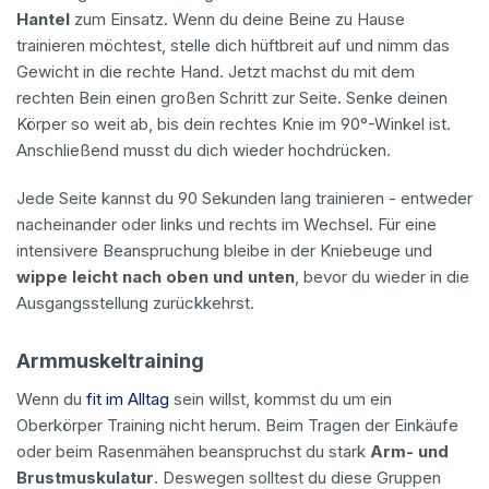
Hantel
zum Einsatz. Wenn du deine Beine zu Hause
trainieren möchtest, stelle dich hüftbreit auf und nimm das
Gewicht in die rechte Hand. Jetzt machst du mit dem
rechten Bein einen großen Schritt zur Seite. Senke deinen
Körper so weit ab, bis dein rechtes Knie im 90°-Winkel ist.
Anschließend musst du dich wieder hochdrücken.
Jede Seite kannst du 90 Sekunden lang trainieren - entweder
nacheinander oder links und rechts im Wechsel. Für eine
intensivere Beanspruchung bleibe in der Kniebeuge und
wippe leicht nach oben und unten
, bevor du wieder in die
Ausgangsstellung zurückkehrst.
Armmuskeltraining
Wenn du
fit im Alltag
sein willst, kommst du um ein
Oberkörper Training nicht herum. Beim Tragen der Einkäufe
oder beim Rasenmähen beanspruchst du stark
Arm- und
Brustmuskulatur
. Deswegen solltest du diese Gruppen