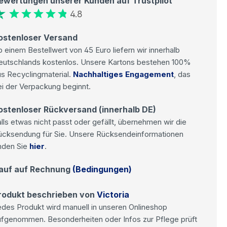
ewertungen unserer Kunden auf Trustpilot
4.8
ostenloser Versand
 einem Bestellwert von 45 Euro liefern wir innerhalb
eutschlands kostenlos. Unsere Kartons bestehen 100%
s Recyclingmaterial.
Nachhaltiges Engagement
, das
i der Verpackung beginnt.
ostenloser Rückversand (innerhalb DE)
lls etwas nicht passt oder gefällt, übernehmen wir die
ücksendung für Sie. Unsere Rücksendeinformationen
nden Sie
hier
.
auf auf Rechnung
(Bedingungen)
rodukt beschrieben von
Victoria
des Produkt wird manuell in unseren Onlineshop
ufgenommen. Besonderheiten oder Infos zur Pflege prüft