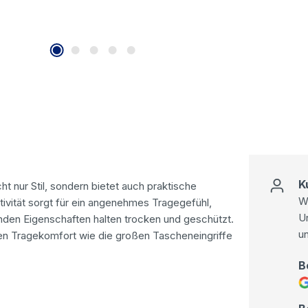
K
cht nur Stil, sondern bietet auch praktische
Wi
ivität sorgt für ein angenehmes Tragegefühl,
U
den Eigenschaften halten trocken und geschützt.
u
n Tragekomfort wie die großen Tascheneingriffe
B