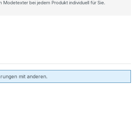
n Modetexter bei jedem Produkt individuell für Sie.
hrungen mit anderen.