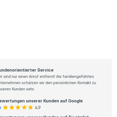
undenorientierter Service
r sind nur einen Anruf entfernt! Als familiengeführtes
nternehmen schätzen wir den persönlichen Kontakt zu
nseren Kunden sehr.
ewertungen unserer Kunden auf Google
4.9