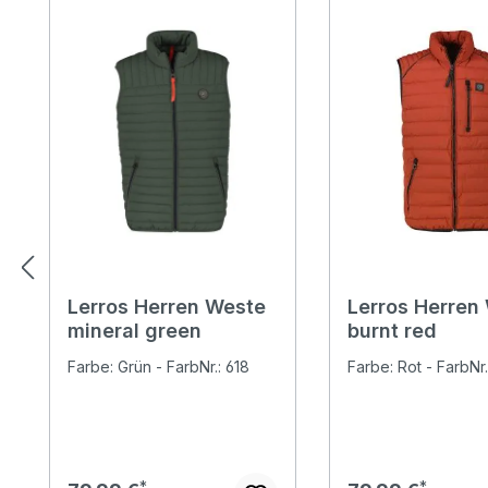
Lerros Herren Weste
Lerros Herren
mineral green
burnt red
Farbe: Grün - FarbNr.: 618
Farbe: Rot - FarbNr.