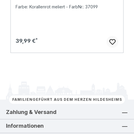
Farbe: Korallenrot meliert - FarbNr.: 37099
Regulärer Preis:
39,99 €
FAMILIENGEFÜHRT AUS DEM HERZEN HILDESHEIMS
Zahlung & Versand
Informationen