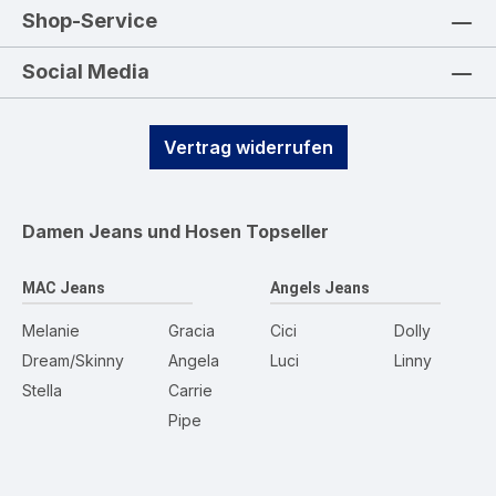
Shop-Service
Social Media
Vertrag widerrufen
Damen Jeans und Hosen
Topseller
MAC Jeans
Angels Jeans
Melanie
Gracia
Cici
Dolly
Dream/Skinny
Angela
Luci
Linny
Stella
Carrie
Pipe