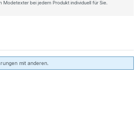
n Modetexter bei jedem Produkt individuell für Sie.
hrungen mit anderen.