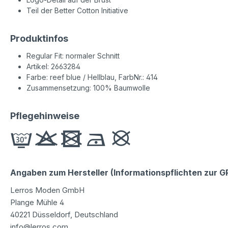
Teil der Better Cotton Initiative
Produktinfos
Regular Fit: normaler Schnitt
Artikel: 2663284
Farbe: reef blue / Hellblau, FarbNr.: 414
Zusammensetzung: 100% Baumwolle
Pflegehinweise
Angaben zum Hersteller (Informationspflichten zur 
Lerros Moden GmbH
Plange Mühle 4
40221 Düsseldorf, Deutschland
info@lerros.com