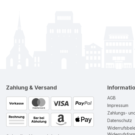
Zahlung & Versand
Informati
AGB
Impressum
Zahlungs- un
Datenschutz
Widerrufsbel
Widerrufsform