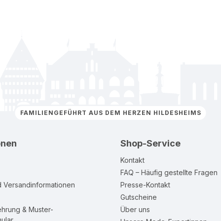
FAMILIENGEFÜHRT AUS DEM HERZEN HILDESHEIMS
onen
Shop-Service
Kontakt
FAQ – Häufig gestellte Fragen
d Versandinformationen
Presse-Kontakt
Gutscheine
ehrung & Muster-
Über uns
ular