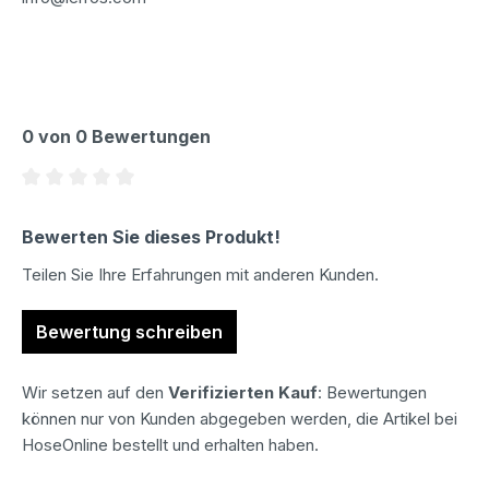
0 von 0 Bewertungen
Durchschnittliche Bewertung von 0 von 5 Sternen
Bewerten Sie dieses Produkt!
Teilen Sie Ihre Erfahrungen mit anderen Kunden.
Bewertung schreiben
Wir setzen auf den
Verifizierten Kauf
: Bewertungen
können nur von Kunden abgegeben werden, die Artikel bei
HoseOnline bestellt und erhalten haben.