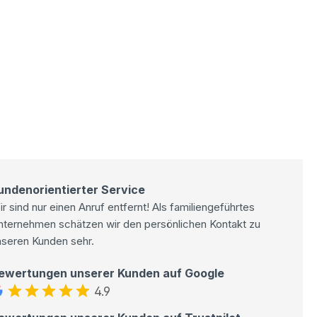
undenorientierter Service
r sind nur einen Anruf entfernt! Als familiengeführtes
nternehmen schätzen wir den persönlichen Kontakt zu
nseren Kunden sehr.
ewertungen unserer Kunden auf Google
4.9