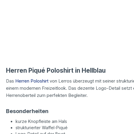
Herren Piqué Poloshirt in Hellblau
Das
Herren Poloshirt
von Lerros überzeugt mit seiner struktur
einem modernen Freizeitlook. Das dezente Logo-Detail setzt e
Herrenoberteil zum perfekten Begleiter.
Besonderheiten
kurze Knopfleiste am Hals
strukturierter Waffel-Piqué
Logo-Detail auf der Brust