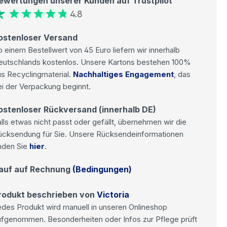
ewertungen unserer Kunden auf Trustpilot
4.8
ostenloser Versand
 einem Bestellwert von 45 Euro liefern wir innerhalb
eutschlands kostenlos. Unsere Kartons bestehen 100%
s Recyclingmaterial.
Nachhaltiges Engagement
, das
i der Verpackung beginnt.
ostenloser Rückversand (innerhalb DE)
lls etwas nicht passt oder gefällt, übernehmen wir die
ücksendung für Sie. Unsere Rücksendeinformationen
nden Sie
hier
.
auf auf Rechnung
(Bedingungen)
rodukt beschrieben von
Victoria
des Produkt wird manuell in unseren Onlineshop
ufgenommen. Besonderheiten oder Infos zur Pflege prüft