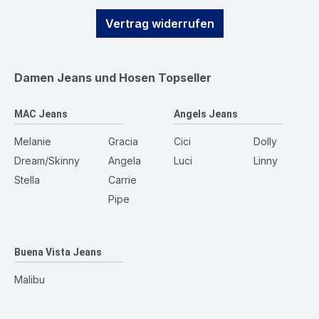
Vertrag widerrufen
Damen Jeans und Hosen
Topseller
MAC Jeans
Angels Jeans
Melanie
Gracia
Cici
Dolly
Dream/Skinny
Angela
Luci
Linny
Stella
Carrie
Pipe
Buena Vista Jeans
Malibu