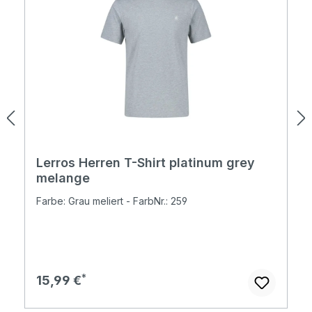
Lerros Herren T-Shirt platinum grey
melange
Farbe: Grau meliert - FarbNr.: 259
Regulärer Preis:
15,99 €