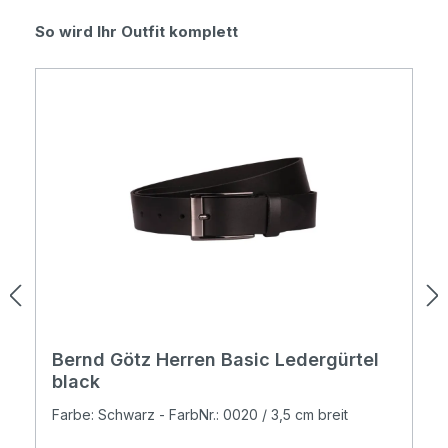
Produktgalerie überspringen
So wird Ihr Outfit komplett
Bernd Götz Herren Basic Ledergürtel
black
Farbe: Schwarz - FarbNr.: 0020 / 3,5 cm breit