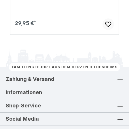
Regulärer Preis:
29,95 €
FAMILIENGEFÜHRT AUS DEM HERZEN HILDESHEIMS
Zahlung & Versand
Informationen
Shop-Service
Social Media