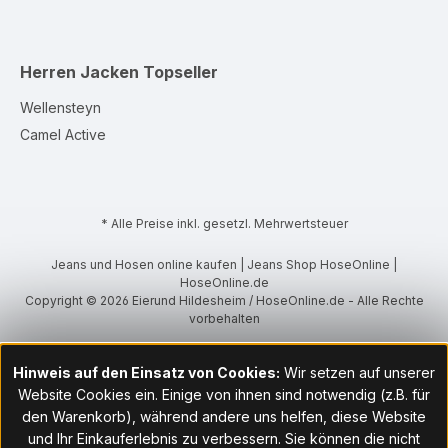
Herren Jacken
Topseller
Wellensteyn
Camel Active
* Alle Preise inkl. gesetzl. Mehrwertsteuer
Jeans und Hosen online kaufen | Jeans Shop HoseOnline |
HoseOnline.de
Copyright © 2026 Eierund Hildesheim / HoseOnline.de - Alle Rechte
vorbehalten
Hinweis auf den Einsatz von Cookies:
Wir setzen auf unserer
Website Cookies ein. Einige von ihnen sind notwendig (z.B. für
den Warenkorb), während andere uns helfen, diese Website
und Ihr Einkauferlebnis zu verbessern. Sie können die nicht