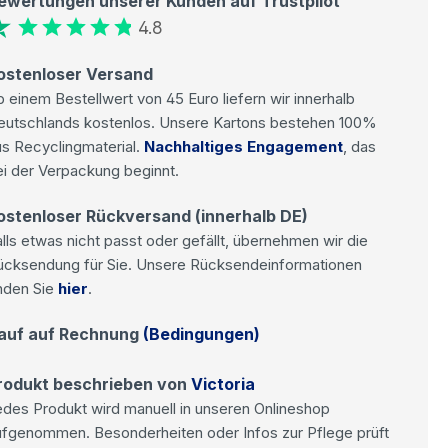
ewertungen unserer Kunden auf Trustpilot
4.8
ostenloser Versand
 einem Bestellwert von 45 Euro liefern wir innerhalb
eutschlands kostenlos. Unsere Kartons bestehen 100%
s Recyclingmaterial.
Nachhaltiges Engagement
, das
i der Verpackung beginnt.
ostenloser Rückversand (innerhalb DE)
lls etwas nicht passt oder gefällt, übernehmen wir die
ücksendung für Sie. Unsere Rücksendeinformationen
nden Sie
hier
.
auf auf Rechnung
(Bedingungen)
rodukt beschrieben von
Victoria
des Produkt wird manuell in unseren Onlineshop
ufgenommen. Besonderheiten oder Infos zur Pflege prüft