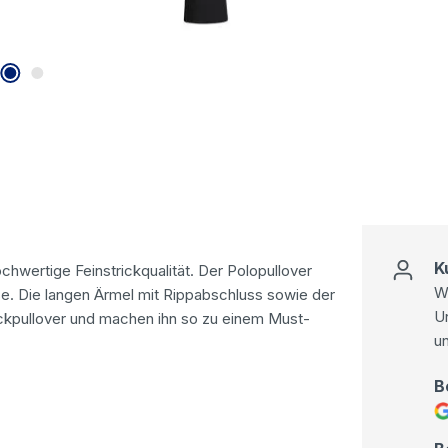
K
ochwertige Feinstrickqualität. Der Polopullover
Wi
e. Die langen Ärmel mit Rippabschluss sowie der
U
ickpullover und machen ihn so zu einem Must-
u
B