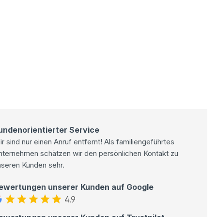
undenorientierter Service
r sind nur einen Anruf entfernt! Als familiengeführtes
nternehmen schätzen wir den persönlichen Kontakt zu
nseren Kunden sehr.
ewertungen unserer Kunden auf Google
4.9