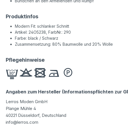
Bündchen an den Ärmelenden und Rumpf
Produktinfos
Modern Fit: schlanker Schnitt
Artikel: 24O5238, FarbNr.: 290
Farbe: black / Schwarz
Zusammensetzung: 80% Baumwolle und 20% Wolle
Pflegehinweise
Angaben zum Hersteller (Informationspflichten zur 
Lerros Moden GmbH
Plange Mühle 4
40221 Düsseldorf, Deutschland
info@lerros.com