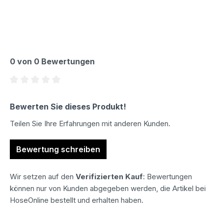
0 von 0 Bewertungen
Durchschnittliche Bewertung von 0 von 5 Sternen
Bewerten Sie dieses Produkt!
Teilen Sie Ihre Erfahrungen mit anderen Kunden.
Bewertung schreiben
Wir setzen auf den
Verifizierten Kauf
: Bewertungen
können nur von Kunden abgegeben werden, die Artikel bei
HoseOnline bestellt und erhalten haben.