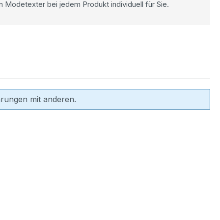
n Modetexter bei jedem Produkt individuell für Sie.
hrungen mit anderen.