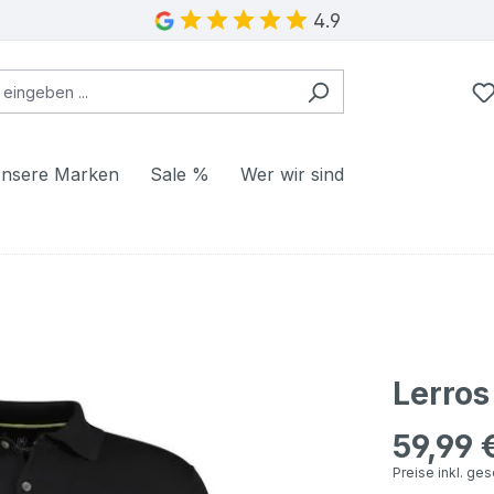
4.9
nsere Marken
Sale %
Wer wir sind
Lerros
59,99 
Regulärer Pr
Preise inkl. ge