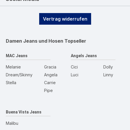
Vertrag widerrufen
Damen Jeans und Hosen
Topseller
MAC Jeans
Angels Jeans
Melanie
Gracia
Cici
Dolly
Dream/Skinny
Angela
Luci
Linny
Stella
Carrie
Pipe
Buena Vista Jeans
Malibu