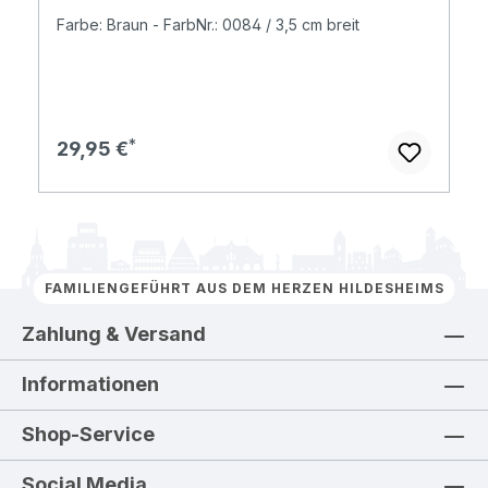
Farbe: Braun - FarbNr.: 0084 / 3,5 cm breit
Regulärer Preis:
29,95 €
FAMILIENGEFÜHRT AUS DEM HERZEN HILDESHEIMS
Zahlung & Versand
Informationen
Shop-Service
Social Media