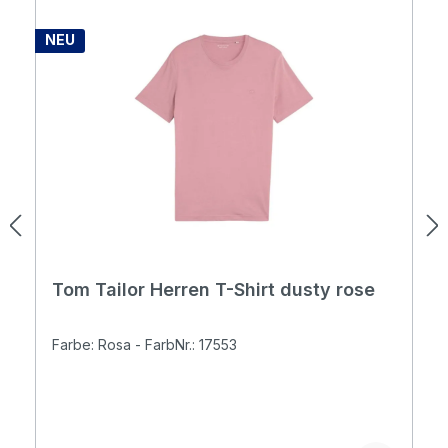
NEU
Tom Tailor Herren T-Shirt dusty rose
Farbe: Rosa - FarbNr.: 17553