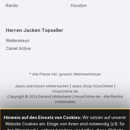
Rando
Houston
Herren Jacken
Topseller
Wellensteyn
Camel Active
* Alle Preise inkl. gesetzl. Mehrwertsteuer
Jeans und Hosen online kaufen | Jeans Shop HoseOnline |
HoseOnline.de
Copyright © 2026 Eierund Hildesheim / HoseOnline.de - Alle Rechte
vorbehalten
Hinweis auf den Einsatz von Cookies:
Wir setzen auf unserer
Website Cookies ein. Einige von ihnen sind notwendig (z.B. für