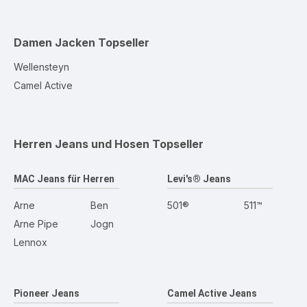
Damen Jacken
Topseller
Wellensteyn
Camel Active
Herren Jeans und Hosen
Topseller
MAC Jeans für Herren
Levi's® Jeans
Arne
Ben
501®
511™
Arne Pipe
Jogn
Lennox
Pioneer Jeans
Camel Active Jeans