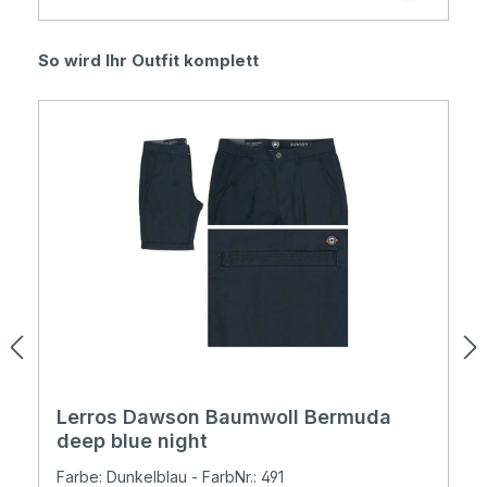
Produktgalerie überspringen
So wird Ihr Outfit komplett
Lerros Dawson Baumwoll Bermuda
deep blue night
Farbe: Dunkelblau - FarbNr.: 491