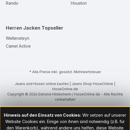
Rando
Houston
Herren Jacken
Topseller
Wellensteyn
Camel Active
* Alle Preise inkl. gesetzl. Mehrwertsteuer
Jeans und Hosen online kaufen | Jeans Shop HoseOnline |
HoseOnline.de
Copyright © 2026 Eierund Hildesheim / HoseOnline.de - Alle Rechte
vorbehalten
Hinweis auf den Einsatz von Cookies:
Wir setzen auf unserer
Website Cookies ein. Einige von ihnen sind notwendig (z.B. für
den Warenkorb), während andere uns helfen, diese Website