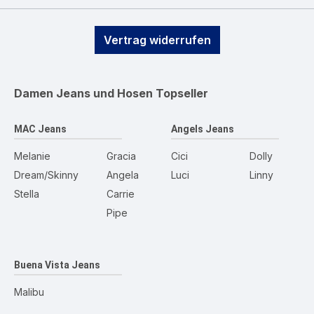
Vertrag widerrufen
Damen Jeans und Hosen
Topseller
MAC Jeans
Angels Jeans
Melanie
Gracia
Cici
Dolly
Dream/Skinny
Angela
Luci
Linny
Stella
Carrie
Pipe
Buena Vista Jeans
Malibu