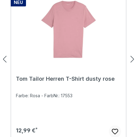
NEU
Tom Tailor Herren T-Shirt dusty rose
Farbe: Rosa - FarbNr.: 17553
Regulärer Preis:
12,99 €