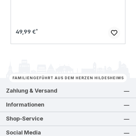
Regulärer Preis:
49,99 €
FAMILIENGEFÜHRT AUS DEM HERZEN HILDESHEIMS
Zahlung & Versand
Informationen
Shop-Service
Social Media