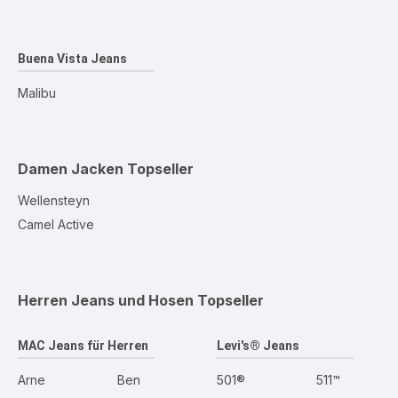
Buena Vista Jeans
Malibu
Damen Jacken
Topseller
Wellensteyn
Camel Active
Herren Jeans und Hosen
Topseller
MAC Jeans für Herren
Levi's® Jeans
Arne
Ben
501®
511™