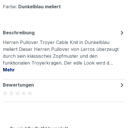
Farbe:
Dunkelblau meliert
Beschreibung
Herren Pullover Troyer Cable Knit in Dunkelblau
meliert Dieser Herren Pullover von Lerros überzeugt
durch sein klassisches Zopfmuster und den
funktionalen Troyerkragen. Der edle Look wird d…
Mehr
Bewertungen
Durchschnittliche Bewertung von 0 von 5 Sternen