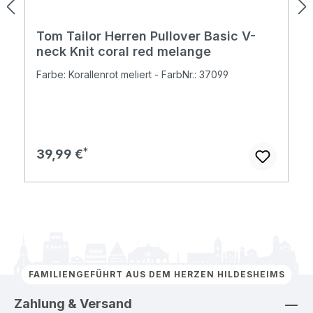
Tom Tailor Herren Pullover Basic V-
neck Knit coral red melange
Farbe: Korallenrot meliert - FarbNr.: 37099
Regulärer Preis:
39,99 €
FAMILIENGEFÜHRT AUS DEM HERZEN HILDESHEIMS
Zahlung & Versand