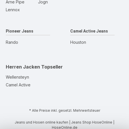
Arne Pipe
Jogn
Lennox
Pioneer Jeans
Camel Active Jeans
Rando
Houston
Herren Jacken
Topseller
Wellensteyn
Camel Active
* Alle Preise inkl. gesetzl. Mehrwertsteuer
Jeans und Hosen online kaufen | Jeans Shop HoseOnline |
HoseOnline.de